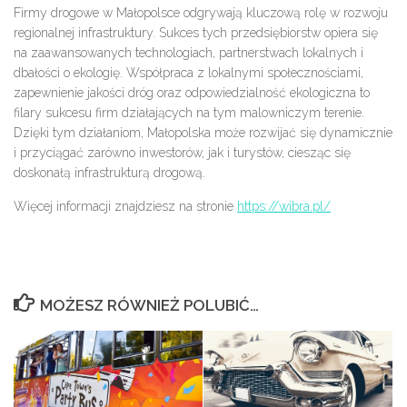
Firmy drogowe w Małopolsce odgrywają kluczową rolę w rozwoju
regionalnej infrastruktury. Sukces tych przedsiębiorstw opiera się
na zaawansowanych technologiach, partnerstwach lokalnych i
dbałości o ekologię. Współpraca z lokalnymi społecznościami,
zapewnienie jakości dróg oraz odpowiedzialność ekologiczna to
filary sukcesu firm działających na tym malowniczym terenie.
Dzięki tym działaniom, Małopolska może rozwijać się dynamicznie
i przyciągać zarówno inwestorów, jak i turystów, ciesząc się
doskonałą infrastrukturą drogową.
Więcej informacji znajdziesz na stronie
https://wibra.pl/
MOŻESZ RÓWNIEŻ POLUBIĆ…