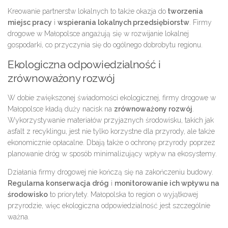
Kreowanie partnerstw lokalnych to także okazja do
tworzenia
miejsc pracy
i
wspierania lokalnych przedsiębiorstw
. Firmy
drogowe w Małopolsce angażują się w rozwijanie lokalnej
gospodarki, co przyczynia się do ogólnego dobrobytu regionu.
Ekologiczna odpowiedzialność i
zrównoważony rozwój
W dobie zwiększonej świadomości ekologicznej, firmy drogowe w
Małopolsce kładą duży nacisk na
zrównoważony rozwój
.
Wykorzystywanie materiałów przyjaznych środowisku, takich jak
asfalt z recyklingu, jest nie tylko korzystne dla przyrody, ale także
ekonomicznie opłacalne. Dbają także o ochronę przyrody poprzez
planowanie dróg w sposób minimalizujący wpływ na ekosystemy.
Działania firmy drogowej nie kończą się na zakończeniu budowy.
Regularna konserwacja dróg
i
monitorowanie ich wpływu na
środowisko
to priorytety. Małopolska to region o wyjątkowej
przyrodzie, więc ekologiczna odpowiedzialność jest szczególnie
ważna.