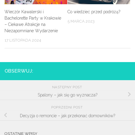
Wieczór Kawalerski i
Co wiedzieć przed podróżą?
Bachelorette Party w Krakowie
5 MARCA 2023
– Ciekawe Atrakcje na
Niezapomniane Wydarzenie
17 LISTOPADA 2024
OBSERWUJ:
NASTĘPNY POST
Spalony – jak się go wyznacza?
POPRZEDNI POST
Decyzja o remoncie – jak przekonać domowników?
OSTATNIE WPISY