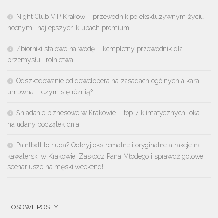
Night Club VIP Kraków – przewodnik po ekskluzywnym życiu
nocnym i najlepszych klubach premium
Zbiorniki stalowe na wodę – kompletny przewodnik dla
przemysłu i rolnictwa
Odszkodowanie od dewelopera na zasadach ogólnych a kara
umowna – czym się różnią?
Śniadanie biznesowe w Krakowie – top 7 klimatycznych lokali
na udany początek dnia
Paintball to nuda? Odkryj ekstremalne i oryginalne atrakcje na
kawalerski w Krakowie. Zaskocz Pana Młodego i sprawdź gotowe
scenariusze na męski weekend!
LOSOWE POSTY