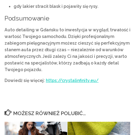
gdy lakier stracił blask i pojawiły się rysy.
Podsumowanie
Auto detailing w Gdańsku to inwestycja w wygląd, trwałość i
wartość Twojego samochodu. Dzięki profesjonalnym
zabiegom pielęgnacyjnym możesz cieszyć się perfekcyjnym
stanem auta przez długi czas – niezależnie od warunków
atmosferycznych. Jeśli zależy Ci na jakości i precyzji, warto
postawić na specjalistów, którzy zadbają o każdy detal
Twojego pojazdu.
Dowiedź się więcej:
https://crystalinfinity.eu/
MOŻESZ RÓWNIEŻ POLUBIĆ…