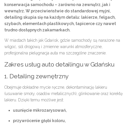
konserwacja samochodu – zarówno na zewnątrz, jak i
wewnątrz. W przeciwieństwie do standardowej myjni,
detailing skupia się na każdym detalu: lakierze, felgach,
szybach, elementach plastikowych, tapicerce czy nawet
trudno dostępnych zakamarkach.
W miastach takich jak
Gdańsk
, gdzie samochody są narażone na
wilgoć, sól drogową i zmienne warunki atmosferyczne,
profesjonalna pielęgnacja auta ma szczególne znaczenie.
Zakres usług auto detailingu w Gdańsku
1. Detailing zewnętrzny
Obejmuje dokładne mycie ręczne, dekontaminację lakieru
(usuwanie smoły, osadów metalicznych), glinkowanie oraz korektę
lakieru. Dzięki temu możliwe jest:
usunięcie mikrozarysowań,
przywrócenie głębi koloru,