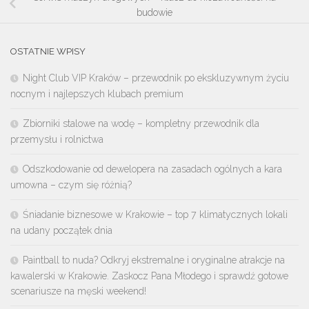
budowie
OSTATNIE WPISY
Night Club VIP Kraków – przewodnik po ekskluzywnym życiu
nocnym i najlepszych klubach premium
Zbiorniki stalowe na wodę – kompletny przewodnik dla
przemysłu i rolnictwa
Odszkodowanie od dewelopera na zasadach ogólnych a kara
umowna – czym się różnią?
Śniadanie biznesowe w Krakowie – top 7 klimatycznych lokali
na udany początek dnia
Paintball to nuda? Odkryj ekstremalne i oryginalne atrakcje na
kawalerski w Krakowie. Zaskocz Pana Młodego i sprawdź gotowe
scenariusze na męski weekend!