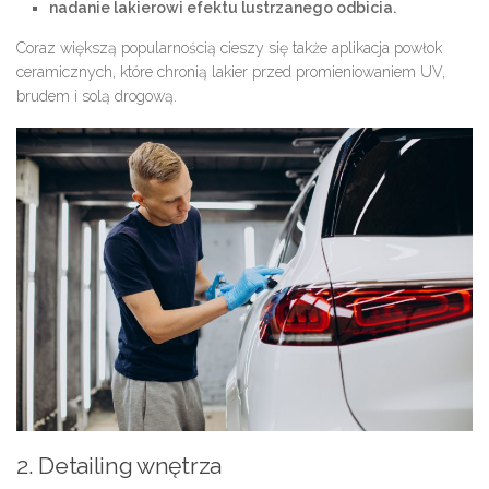
nadanie lakierowi efektu lustrzanego odbicia.
Coraz większą popularnością cieszy się także aplikacja powłok
ceramicznych, które chronią lakier przed promieniowaniem UV,
brudem i solą drogową.
2. Detailing wnętrza