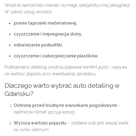
Wnętrze samochodu również wymaga specjalistycznej pielęgnacji.
W zakres usług wchodzi:
pranie tapicerki materiałowej,
czyszczenie i impregnacja skóry,
odświeżanie podsufitki,
czyszczenie i zabezpieczanie plastików.
Profesjonalny detailing wnętrza poprawia komfort jazdy i wpływa
na wartość pojazdu przy ewentualnej sprzedaży.
Dlaczego warto wybrać auto detailing w
Gdańsku?
Ochrona przed trudnymi warunkami pogodowymi
–
nadmorski klimat sprzyja korozji.
Wyższa wartość pojazdu
– zadbane auto jest więcej warte
na rynku wtórnym.