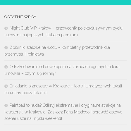
OSTATNIE WPISY
Night Club VIP Kraków – przewodnik po ekskluzywnym życiu
nocnym i najlepszych klubach premium
Zbiorniki stalowe na wodę – kompletny przewodnik dla
przemysłu i rolnictwa
Odszkodowanie od dewelopera na zasadach ogólnych a kara
umowna – czym się różnią?
Śniadanie biznesowe w Krakowie – top 7 klimatycznych lokali
na udany początek dnia
Paintball to nuda? Odkryj ekstremalne i oryginalne atrakcje na
kawalerski w Krakowie. Zaskocz Pana Młodego i sprawdź gotowe
scenariusze na męski weekend!