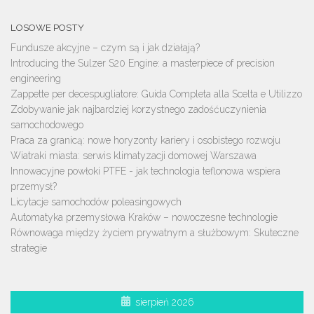
LOSOWE POSTY
Fundusze akcyjne – czym są i jak działają?
Introducing the Sulzer S20 Engine: a masterpiece of precision
engineering
Zappette per decespugliatore: Guida Completa alla Scelta e Utilizzo
Zdobywanie jak najbardziej korzystnego zadośćuczynienia
samochodowego
Praca za granicą: nowe horyzonty kariery i osobistego rozwoju
Wiatraki miasta: serwis klimatyzacji domowej Warszawa
Innowacyjne powłoki PTFE - jak technologia teflonowa wspiera
przemysł?
Licytacje samochodów poleasingowych
Automatyka przemysłowa Kraków – nowoczesne technologie
Równowaga między życiem prywatnym a służbowym: Skuteczne
strategie
sierpień 2026