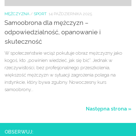
MĘŻCZYZNA
/
SPORT
14 PAŹDZIERNIKA 2025
Samoobrona dla mężczyzn –
odpowiedzialność, opanowanie i
skuteczność
W społeczeństwie wciąż pokutuje obraz mężczyzny jako
kogoś, kto „powinien wiedzieć, jak się bić”. Jednak w
rzeczywistości, bez profesjonalnego przeszkolenia,
większość mężczyzn w sytuacji zagrożenia polega na
instynkcie, który bywa zgubny. Nowoczesny kurs
samoobrony...
Następna strona »
OBSERWUJ: