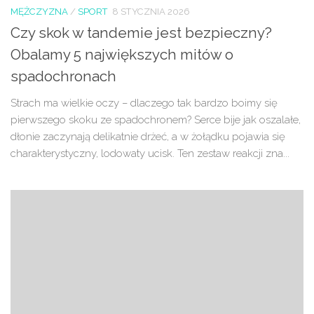
MĘŻCZYZNA
/
SPORT
8 STYCZNIA 2026
Czy skok w tandemie jest bezpieczny?
Obalamy 5 największych mitów o
spadochronach
Strach ma wielkie oczy – dlaczego tak bardzo boimy się
pierwszego skoku ze spadochronem? Serce bije jak oszalałe,
dłonie zaczynają delikatnie drżeć, a w żołądku pojawia się
charakterystyczny, lodowaty ucisk. Ten zestaw reakcji zna...