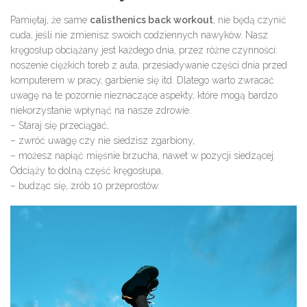
Pamiętaj, że same
calisthenics back workout
, nie będą czynić
cuda, jeśli nie zmienisz swoich codziennych nawyków. Nasz
kręgosłup obciążany jest każdego dnia, przez różne czynności:
noszenie ciężkich toreb z auta, przesiadywanie części dnia przed
komputerem w pracy, garbienie się itd. Dlatego warto zwracać
uwagę na te pozornie nieznaczące aspekty, które mogą bardzo
niekorzystanie wpłynąć na nasze zdrowie.
– Staraj się przeciągać,
– zwróć uwagę czy nie siedzisz zgarbiony,
– możesz napiąć mięśnie brzucha, nawet w pozycji siedzącej.
Odciąży to dolną część kręgosłupa,
– budząc się, zrób 10 przeprostów.