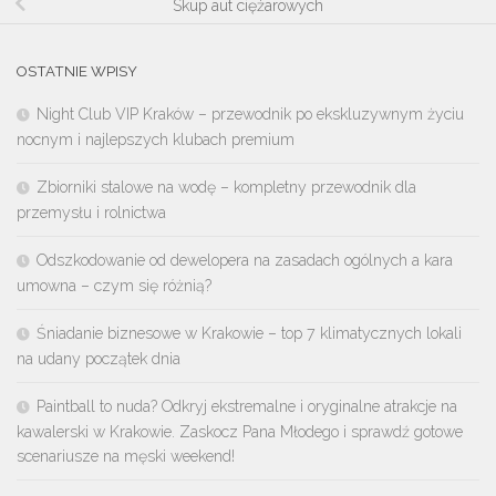
Skup aut ciężarowych
OSTATNIE WPISY
Night Club VIP Kraków – przewodnik po ekskluzywnym życiu
nocnym i najlepszych klubach premium
Zbiorniki stalowe na wodę – kompletny przewodnik dla
przemysłu i rolnictwa
Odszkodowanie od dewelopera na zasadach ogólnych a kara
umowna – czym się różnią?
Śniadanie biznesowe w Krakowie – top 7 klimatycznych lokali
na udany początek dnia
Paintball to nuda? Odkryj ekstremalne i oryginalne atrakcje na
kawalerski w Krakowie. Zaskocz Pana Młodego i sprawdź gotowe
scenariusze na męski weekend!