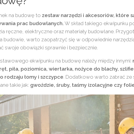
dowę?
nek na budowę to
zestaw narzędzi i akcesoriów, które 
wania prac budowlanych.
W skład takiego ekwipunku p
ia ręczne, elektryczne oraz materiały budowlane. Przygo
a budowie, warto zaopatrzyć się w odpowiednie narzędzi
 swoje obowiązki sprawnie i bezpiecznie.
stawowego ekwipunku na budowę należy między innymi:
ęt, piła, poziomica, wiertarka, nożyce do blachy, szlifie
o rodzaju łomy i szczypce
. Dodatkowo warto zabrać ze 
ne takie jak:
gwoździe, śruby, taśmy izolacyjne czy fol