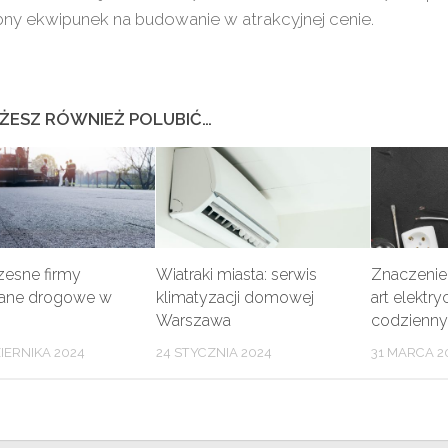
ny ekwipunek na budowanie w atrakcyjnej cenie.
ŻESZ RÓWNIEŻ POLUBIĆ…
esne firmy
Wiatraki miasta: serwis
Znaczenie
ane drogowe w
klimatyzacji domowej
art elektr
Warszawa
codzienny
IERNIKA 2024
24 STYCZNIA 2024
31 MARCA 2