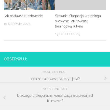
Jak postawić rusztowanie
Siłownia: Stagnacja w treningu
siłowym: Jak pokonać
19 SIERPNIA 2023
treningową rutynę
15 LUTEGO 2025
OBSERWUJ:
NASTĘPNY POST
Idealna sala weselna, czyli jaka?
POPRZEDNI POST
Dlaczego profesjonalna konserwacja ekspresu jest
kluczowa?