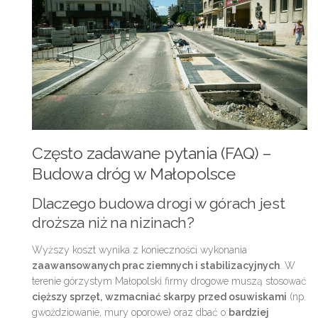
Często zadawane pytania (FAQ) –
Budowa dróg w Małopolsce
Dlaczego budowa drogi w górach jest
droższa niż na nizinach?
Wyższy koszt wynika z konieczności wykonania
zaawansowanych prac ziemnych i stabilizacyjnych
. W
terenie górzystym Małopolski firmy drogowe muszą stosować
cięższy sprzęt,
wzmacniać skarpy przed osuwiskami
(np.
gwoździowanie, mury oporowe) oraz dbać o
bardziej