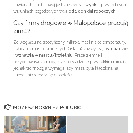
nawierzchni asfaltowej jest zazwyczaj
szybki
i przy dobrych
warunkach pogodowych trwa
od 1 do 3 dni roboczych.
Czy firmy drogowe w Małopolsce pracują
zimą?
Ze względu na specyficzny mikroklimat i niskie temperatury,
układanie mas bitumicznych (asfaltu) zazwyczaj
listopadzie
i wznawia w marcu/kwietniu
. Prace ziemne i
przygotowawcze mogą być prowadzone przy lekkim mrozie,
jednak technologia wymaga, aby masa była kładziona na
suche i niezamarznięte podłoże.
MOŻESZ RÓWNIEŻ POLUBIĆ…