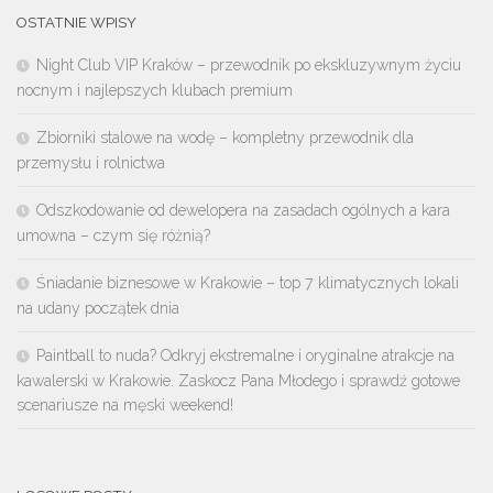
OSTATNIE WPISY
Night Club VIP Kraków – przewodnik po ekskluzywnym życiu
nocnym i najlepszych klubach premium
Zbiorniki stalowe na wodę – kompletny przewodnik dla
przemysłu i rolnictwa
Odszkodowanie od dewelopera na zasadach ogólnych a kara
umowna – czym się różnią?
Śniadanie biznesowe w Krakowie – top 7 klimatycznych lokali
na udany początek dnia
Paintball to nuda? Odkryj ekstremalne i oryginalne atrakcje na
kawalerski w Krakowie. Zaskocz Pana Młodego i sprawdź gotowe
scenariusze na męski weekend!