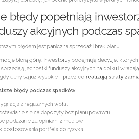
ie błędy popełniają inwestor
duszy akcyjnych podczas s
tszym błędem jest paniczna sprzedaż i brak planu.
mocje biorą górę, inwestorzy podejmują decyzje, których p
sprzedają jednostki funduszy akcyjnych na dołku i wracają
gdy ceny są już wysokie – przez co
realizują straty zam
stsze błędy podczas spadków:
ygnacja z regularnych wpłat
estawianie się na depozyty bez planu powrotu
pe podążanie za opiniami z mediów
k dostosowania portfela do ryzyka