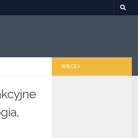
WIĘCEJ
akcyjne
gia,