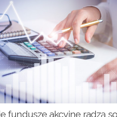
ie fundusze akcyjne radzą s