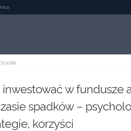
Praca
TEGORII
 inwestować w fundusze 
zasie spadków – psycholo
ategie, korzyści