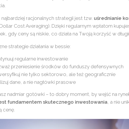
ia.
 najbardziej racjonalnych strategii jest tzw.
uśrednianie k
Dollar Cost Averaging). Dzięki regularnym wpłatom kupuje
ek, gdy ceny są niskie, co działa na Twoją korzyść w długi
ne strategie działania w bessie:
tynuuj regularne inwestowanie
waż przeniesienie środków do funduszy defensywnych
ersyfikuj nie tylko sektorowo, ale też geograficznie
lizuj dane, a nie nagłówki prasowe
asz nadmiar gotówki – to dobry moment, by wejść na ryne
 jest fundamentem skutecznego inwestowania
, a nie un
ą cenę.