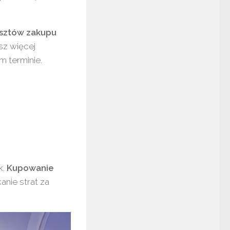
osztów zakupu
sz więcej
m terminie.
k.
Kupowanie
ikanie strat za