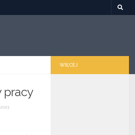
WIĘCEJ
w pracy
 2023