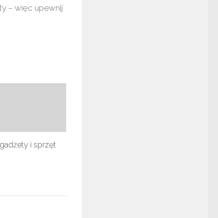
ty – więc upewnij
gadżety i sprzęt
3