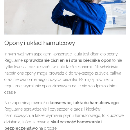
Opony i układ hamulcowy
Innym ważnym aspektem konserwacji auta jest dbanie o opony.
Regularne
sprawdzanie ciśnienia i stanu bieżnika opon
to nie
tylko kwestia bezpieczeństwa, ale także ekonomii. Niewłaściwie
napełnione opony mogą prowadzić do większego zużycia paliwa
oraz nierównomiernego zużycia bieżnika. Pamiętaj również o
regularnej wymianie opon zimowych na letnie w odpowiednim
czasie.
Nie zapominaj również o
konserwacji układu hamulcowego
.
Regularne sprawdzanie i czyszczenie tarcz i klocków
hamulcowych, a także wymiana płynu hamulcowego, to kluczowe
działania, które zapewnią
skuteczność hamowania i
bezpieczeństwo
na drodze.