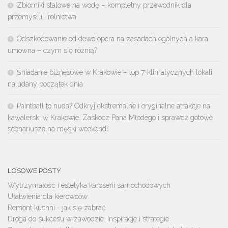
Zbiorniki stalowe na wodę – kompletny przewodnik dla
przemysłu i rolnictwa
Odszkodowanie od dewelopera na zasadach ogólnych a kara
umowna – czym się różnią?
Śniadanie biznesowe w Krakowie – top 7 klimatycznych lokali
na udany początek dnia
Paintball to nuda? Odkryj ekstremalne i oryginalne atrakcje na
kawalerski w Krakowie. Zaskocz Pana Młodego i sprawdź gotowe
scenariusze na męski weekend!
LOSOWE POSTY
Wytrzymałość i estetyka karoserii samochodowych
Ułatwienia dla kierowców
Remont kuchni - jak się zabrać
Droga do sukcesu w zawodzie: Inspiracje i strategie