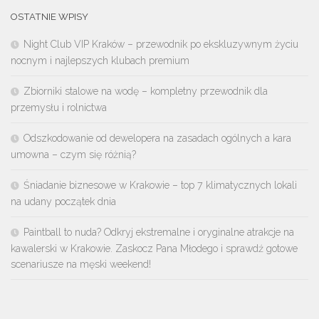
OSTATNIE WPISY
Night Club VIP Kraków – przewodnik po ekskluzywnym życiu
nocnym i najlepszych klubach premium
Zbiorniki stalowe na wodę – kompletny przewodnik dla
przemysłu i rolnictwa
Odszkodowanie od dewelopera na zasadach ogólnych a kara
umowna – czym się różnią?
Śniadanie biznesowe w Krakowie – top 7 klimatycznych lokali
na udany początek dnia
Paintball to nuda? Odkryj ekstremalne i oryginalne atrakcje na
kawalerski w Krakowie. Zaskocz Pana Młodego i sprawdź gotowe
scenariusze na męski weekend!