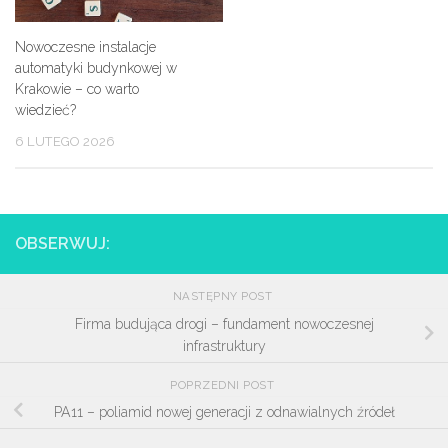
Nowoczesne instalacje
automatyki budynkowej w
Krakowie – co warto
wiedzieć?
6 LUTEGO 2026
OBSERWUJ:
NASTĘPNY POST
Firma budująca drogi – fundament nowoczesnej
infrastruktury
POPRZEDNI POST
PA11 – poliamid nowej generacji z odnawialnych źródeł