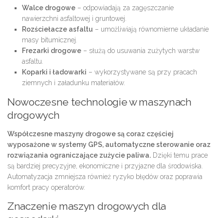
Walce drogowe
– odpowiadają za zagęszczanie
nawierzchni asfaltowej i gruntowej.
Rozściełacze asfaltu
– umożliwiają równomierne układanie
masy bitumicznej.
Frezarki drogowe
– służą do usuwania zużytych warstw
asfaltu.
Koparki i ładowarki
– wykorzystywane są przy pracach
ziemnych i załadunku materiałów.
Nowoczesne technologie w maszynach
drogowych
Współczesne maszyny drogowe są coraz częściej
wyposażone w systemy GPS, automatyczne sterowanie oraz
rozwiązania ograniczające zużycie paliwa.
Dzięki temu prace
są bardziej precyzyjne, ekonomiczne i przyjazne dla środowiska.
Automatyzacja zmniejsza również ryzyko błędów oraz poprawia
komfort pracy operatorów.
Znaczenie maszyn drogowych dla