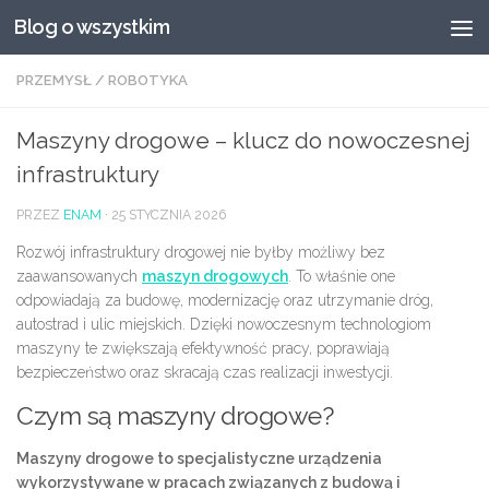
Blog o wszystkim
Przeskocz do treści
PRZEMYSŁ
/
ROBOTYKA
Maszyny drogowe – klucz do nowoczesnej
infrastruktury
PRZEZ
ENAM
·
25 STYCZNIA 2026
Rozwój infrastruktury drogowej nie byłby możliwy bez
zaawansowanych
maszyn drogowych
. To właśnie one
odpowiadają za budowę, modernizację oraz utrzymanie dróg,
autostrad i ulic miejskich. Dzięki nowoczesnym technologiom
maszyny te zwiększają efektywność pracy, poprawiają
bezpieczeństwo oraz skracają czas realizacji inwestycji.
Czym są maszyny drogowe?
Maszyny drogowe to specjalistyczne urządzenia
wykorzystywane w pracach związanych z budową i