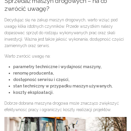
Sprzedaż maszyn drogowych – na co
zwrócić uwagę?
Decydując się na zakup maszyn drogowych, warto wziąć pod
uwagę kilka istotnych czynników. Przede wszystkim należy
dopasować sprzęt do rodzaju wykonywanych prac oraz skali
inwestycji. Ważna jest także jakość wykonania, dostępność części
zamiennych oraz serwis.
Warto zwrócić uwagę na:
parametry techniczne i wydajność maszyny,
renomę producenta,
dostępność serwisu i części,
stan techniczny w przypadku maszyn używanych,
koszty eksploatacji.
Dobrze dobrana maszyna drogowa może znacząco zwiększyć
efektywność pracy i ograniczyć koszty realizacji projektów.