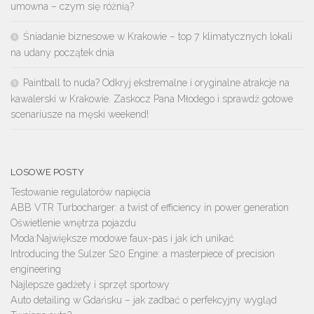
umowna – czym się różnią?
Śniadanie biznesowe w Krakowie – top 7 klimatycznych lokali
na udany początek dnia
Paintball to nuda? Odkryj ekstremalne i oryginalne atrakcje na
kawalerski w Krakowie. Zaskocz Pana Młodego i sprawdź gotowe
scenariusze na męski weekend!
LOSOWE POSTY
Testowanie regulatorów napięcia
ABB VTR Turbocharger: a twist of efficiency in power generation
Oświetlenie wnętrza pojazdu
Moda:Największe modowe faux-pas i jak ich unikać
Introducing the Sulzer S20 Engine: a masterpiece of precision
engineering
Najlepsze gadżety i sprzęt sportowy
Auto detailing w Gdańsku – jak zadbać o perfekcyjny wygląd