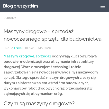
Blog o wszystkim
Przeskocz do treści
PORADY
Maszyny drogowe – sprzedaż
nowoczesnego sprzętu dla budownictwa
PRZEZ
ENAM
·
10 KWIETNIA 2026
Maszyny drogowe, sprzedaż
odgrywają kluczową rolę w
budowie, modernizacji oraz utrzymaniu infrastruktury
drogowej. Wraz z rozwojem technologii rośnie
zapotrzebowanie na nowoczesny, wydajny i niezawodny
sprzęt. Dlatego sprzedaż maszyn drogowych cieszy się
dużym zainteresowaniem wśród firm budowlanych,
wykonawców robót drogowych oraz przedsiębiorstw
zajmujących się utrzymaniem dróg.
Czym są maszyny drogowe?