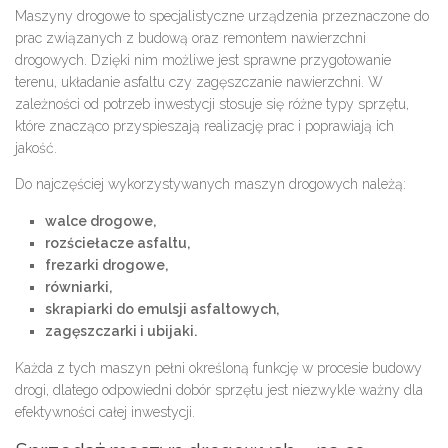
Maszyny drogowe to specjalistyczne urządzenia przeznaczone do
prac związanych z budową oraz remontem nawierzchni
drogowych. Dzięki nim możliwe jest sprawne przygotowanie
terenu, układanie asfaltu czy zagęszczanie nawierzchni. W
zależności od potrzeb inwestycji stosuje się różne typy sprzętu,
które znacząco przyspieszają realizację prac i poprawiają ich
jakość.
Do najczęściej wykorzystywanych maszyn drogowych należą:
walce drogowe,
rozściełacze asfaltu,
frezarki drogowe,
równiarki,
skrapiarki do emulsji asfaltowych,
zagęszczarki i ubijaki.
Każda z tych maszyn pełni określoną funkcję w procesie budowy
drogi, dlatego odpowiedni dobór sprzętu jest niezwykle ważny dla
efektywności całej inwestycji.