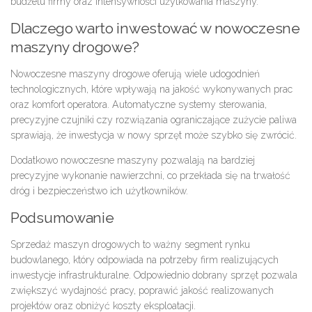
budżetu firmy oraz intensywności użytkowania maszyny.
Dlaczego warto inwestować w nowoczesne
maszyny drogowe?
Nowoczesne maszyny drogowe oferują wiele udogodnień
technologicznych, które wpływają na jakość wykonywanych prac
oraz komfort operatora. Automatyczne systemy sterowania,
precyzyjne czujniki czy rozwiązania ograniczające zużycie paliwa
sprawiają, że inwestycja w nowy sprzęt może szybko się zwrócić.
Dodatkowo nowoczesne maszyny pozwalają na bardziej
precyzyjne wykonanie nawierzchni, co przekłada się na trwałość
dróg i bezpieczeństwo ich użytkowników.
Podsumowanie
Sprzedaż maszyn drogowych to ważny segment rynku
budowlanego, który odpowiada na potrzeby firm realizujących
inwestycje infrastrukturalne. Odpowiednio dobrany sprzęt pozwala
zwiększyć wydajność pracy, poprawić jakość realizowanych
projektów oraz obniżyć koszty eksploatacji.