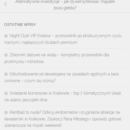
Alternatywne inwestycje – jak dywersyfikować majątek
poza giełdą?
OSTATNIE WPISY
Night Club VIP Kraków – przewodnik po ekskluzywnym życiu
nocnym i najlepszych klubach premium
Zbiorniki stalowe na wodę – kompletny przewodnik dla
przemysłu i rolnictwa
Odszkodowanie od dewelopera na zasadach ogólnych a kara
umowna – czym się różnią?
Śniadanie biznesowe w Krakowie – top 7 klimatycznych lokali
na udany początek dnia
Paintball to nuda? Odkryj ekstremalne i oryginalne atrakcje na
kawalerski w Krakowie. Zaskocz Pana Młodego i sprawdź gotowe
scenariusze na męski weekend!