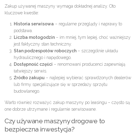
Zakup używanej maszyny wymaga dokładnej analizy. Oto
kluczowe kwestie:
Historia serwisowa
– regularne przeglądy i naprawy to
podstawa.
Liczba motogodzin
– im mniej, tym lepiej, choć ważniejszy
jest faktyczny stan techniczny.
Stan podzespołów roboczych
– szczególnie układu
hydraulicznego i napędowego.
Dostępność części
– renomowani producenci zapewniają
łatwiejszy serwis.
Źródło zakupu
– najlepiej wybierać sprawdzonych dealerów
lub firmy specjalizujące się w sprzedaży sprzętu
budowlanego.
Warto również rozważyć zakup maszyny po leasingu – często są
one dobrze utrzymane i regularnie serwisowane.
Czy używane maszyny drogowe to
bezpieczna inwestycja?