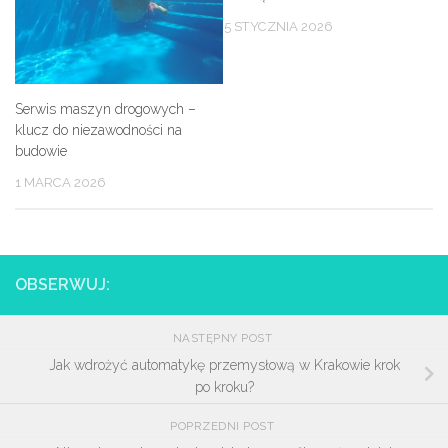
5 STYCZNIA 2026
Serwis maszyn drogowych –
klucz do niezawodności na
budowie
1 MARCA 2026
OBSERWUJ:
NASTĘPNY POST
Jak wdrożyć automatykę przemysłową w Krakowie krok
po kroku?
POPRZEDNI POST