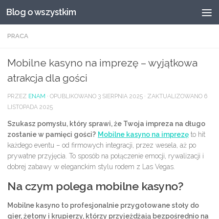
Blog o wszystkim
Przeskocz do treści
PRACA
Mobilne kasyno na imprezę – wyjątkowa
atrakcja dla gości
PRZEZ
ENAM
· OPUBLIKOWANO
3 SIERPNIA 2025
· ZAKTUALIZOWANO
6
LISTOPADA 2025
Szukasz pomysłu, który sprawi, że Twoja impreza na długo
zostanie w pamięci gości?
Mobilne kasyno na imprezę
to hit
każdego eventu – od firmowych integracji, przez wesela, aż po
prywatne przyjęcia. To sposób na połączenie emocji, rywalizacji i
dobrej zabawy w eleganckim stylu rodem z Las Vegas.
Na czym polega mobilne kasyno?
Mobilne kasyno to profesjonalnie przygotowane stoły do
gier, żetony i krupierzy, którzy przyjeżdżają bezpośrednio na