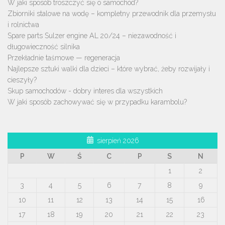
W jaki sposób troszczyć się o samochód?
Zbiorniki stalowe na wodę – kompletny przewodnik dla przemysłu
i rolnictwa
Spare parts Sulzer engine AL 20/24 – niezawodność i
długowieczność silnika
Przekładnie taśmowe — regeneracja
Najlepsze sztuki walki dla dzieci – które wybrać, żeby rozwijały i
cieszyły?
Skup samochodów - dobry interes dla wszystkich
W jaki sposób zachowywać się w przypadku karambolu?
sierpień 2026
P
W
Ś
C
P
S
N
1
2
3
4
5
6
7
8
9
10
11
12
13
14
15
16
17
18
19
20
21
22
23