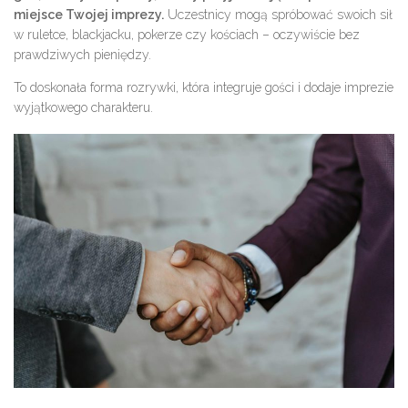
miejsce Twojej imprezy.
Uczestnicy mogą spróbować swoich sił
w ruletce, blackjacku, pokerze czy kościach – oczywiście bez
prawdziwych pieniędzy.
To doskonała forma rozrywki, która integruje gości i dodaje imprezie
wyjątkowego charakteru.