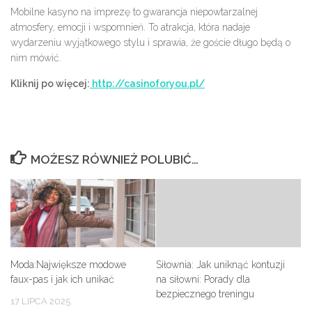
Mobilne kasyno na imprezę to gwarancja niepowtarzalnej
atmosfery, emocji i wspomnień. To atrakcja, która nadaje
wydarzeniu wyjątkowego stylu i sprawia, że goście długo będą o
nim mówić.
Kliknij po więcej:
http://casinoforyou.pl/
MOŻESZ RÓWNIEŻ POLUBIĆ…
Moda:Największe modowe
Siłownia: Jak uniknąć kontuzji
faux-pas i jak ich unikać
na siłowni: Porady dla
bezpiecznego treningu
17 LIPCA 2025