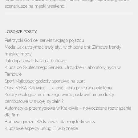
scenariusze na męski weekend!
LOSOWE POSTY
Pietrzycki Gorlice: serwis twojego pojazdu
Moda: Jak utrzymać swój styl w chłodne dni: Zimowe trendy
męskiej mody
Jak dopasować kask na budowę
Klucz do Skutecznego Serwisu Urządzeń Laboratoryjnych w
Tarnowie
Sport:Najlepsze gadżety sportowe na start
Okna VEKA Katowice – Jakość, która przetrwa pokolenia
Kołdry ekologiczne: dlaczego warto postawić na produkty
bambusowe w swojej sypialni?
Automatyka przemysłowa w Krakowie – nowoczesne rozwiązania
dla firm
Budowa garażu: Wskazówki dla majsterkowicza
Kluczowe aspekty usług IT w biznesie