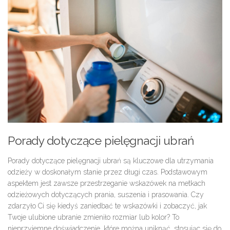
Porady dotyczące pielęgnacji ubrań
Porady dotyczące pielęgnacji ubrań są kluczowe dla utrzymania
odzieży w doskonałym stanie przez długi czas. Podstawowym
aspektem jest zawsze przestrzeganie wskazówek na metkach
odzieżowych dotyczących prania, suszenia i prasowania. Czy
zdarzyło Ci się kiedyś zaniedbać te wskazówki i zobaczyć, jak
Twoje ulubione ubranie zmieniło rozmiar lub kolor? To
nieprzyjemne doświadczenie, które można uniknąć, stosując się do