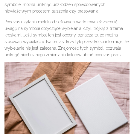
symbole, można uniknąć uszkodzeń spowodowanych
niewłaściwym procesem suszenia czy prasowania.
Podczas czytania metek odzieżowych warto również zwrócić
uwagę na symbole dotyczące wybielania, czyli trójkąt z trzema
kreskami. Jeśli symbol ten jest obecny, oznacza to, że można
stosować wybielacze. Natomiast krzyżyk przez kółko informuje, że
wybielanie nie jest zalecane. Znajomość tych symboli pozwala
uniknąć niechcianego zmieniania kolorów ubrań podczas prania.