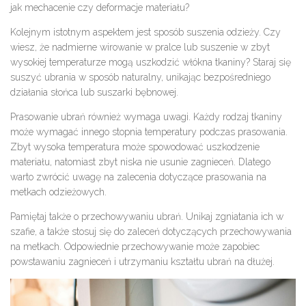
jak mechacenie czy deformacje materiału?
Kolejnym istotnym aspektem jest sposób suszenia odzieży. Czy
wiesz, że nadmierne wirowanie w pralce lub suszenie w zbyt
wysokiej temperaturze mogą uszkodzić włókna tkaniny? Staraj się
suszyć ubrania w sposób naturalny, unikając bezpośredniego
działania słońca lub suszarki bębnowej.
Prasowanie ubrań również wymaga uwagi. Każdy rodzaj tkaniny
może wymagać innego stopnia temperatury podczas prasowania.
Zbyt wysoka temperatura może spowodować uszkodzenie
materiału, natomiast zbyt niska nie usunie zagnieceń. Dlatego
warto zwrócić uwagę na zalecenia dotyczące prasowania na
metkach odzieżowych.
Pamiętaj także o przechowywaniu ubrań. Unikaj zgniatania ich w
szafie, a także stosuj się do zaleceń dotyczących przechowywania
na metkach. Odpowiednie przechowywanie może zapobiec
powstawaniu zagnieceń i utrzymaniu kształtu ubrań na dłużej.