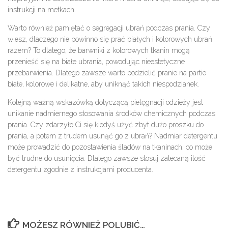
instrukcji na metkach.
Warto również pamiętać o segregacji ubrań podczas prania. Czy
wiesz, dlaczego nie powinno się prać białych i kolorowych ubrań
razem? To dlatego, że barwniki z kolorowych tkanin mogą
przenieść się na białe ubrania, powodując nieestetyczne
przebarwienia. Dlatego zawsze warto podzielić pranie na partie
białe, kolorowe i delikatne, aby uniknąć takich niespodzianek.
Kolejną ważną wskazówką dotyczącą pielęgnacji odzieży jest
unikanie nadmiernego stosowania środków chemicznych podczas
prania. Czy zdarzyło Ci się kiedyś użyć zbyt dużo proszku do
prania, a potem z trudem usunąć go z ubrań? Nadmiar detergentu
może prowadzić do pozostawienia śladów na tkaninach, co może
być trudne do usunięcia. Dlatego zawsze stosuj zalecaną ilość
detergentu zgodnie z instrukcjami producenta.
MOŻESZ RÓWNIEŻ POLUBIĆ…