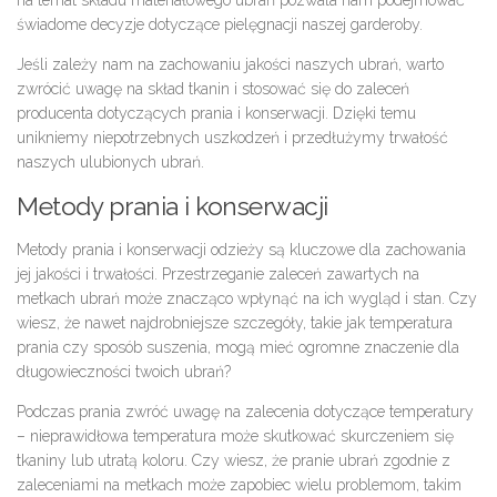
świadome decyzje dotyczące pielęgnacji naszej garderoby.
Jeśli zależy nam na zachowaniu jakości naszych ubrań, warto
zwrócić uwagę na skład tkanin i stosować się do zaleceń
producenta dotyczących prania i konserwacji. Dzięki temu
unikniemy niepotrzebnych uszkodzeń i przedłużymy trwałość
naszych ulubionych ubrań.
Metody prania i konserwacji
Metody prania i konserwacji odzieży są kluczowe dla zachowania
jej jakości i trwałości. Przestrzeganie zaleceń zawartych na
metkach ubrań może znacząco wpłynąć na ich wygląd i stan. Czy
wiesz, że nawet najdrobniejsze szczegóły, takie jak temperatura
prania czy sposób suszenia, mogą mieć ogromne znaczenie dla
długowieczności twoich ubrań?
Podczas prania zwróć uwagę na zalecenia dotyczące temperatury
– nieprawidłowa temperatura może skutkować skurczeniem się
tkaniny lub utratą koloru. Czy wiesz, że pranie ubrań zgodnie z
zaleceniami na metkach może zapobiec wielu problemom, takim