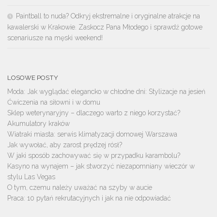
Paintball to nuda? Odkryj ekstremalne i oryginalne atrakcje na
kawalerski w Krakowie. Zaskocz Pana Młodego i sprawdź gotowe
scenariusze na męski weekend!
LOSOWE POSTY
Moda: Jak wyglądać elegancko w chłodne dni: Stylizacje na jesień
Ćwiczenia na siłowni i w domu
Sklep weterynaryjny – dlaczego warto z niego korzystać?
Akumulatory kraków
Wiatraki miasta: serwis klimatyzacji domowej Warszawa
Jak wywołać, aby zarost prędzej rósł?
W jaki sposób zachowywać się w przypadku karambolu?
Kasyno na wynajem – jak stworzyć niezapomniany wieczór w
stylu Las Vegas
O tym, czemu należy uważać na szyby w aucie
Praca: 10 pytań rekrutacyjnych i jak na nie odpowiadać