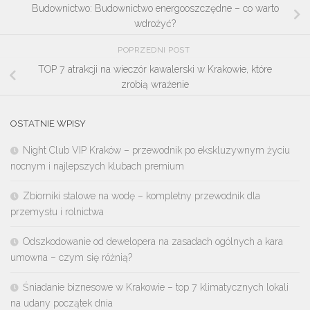
Budownictwo: Budownictwo energooszczędne – co warto
wdrożyć?
POPRZEDNI POST
TOP 7 atrakcji na wieczór kawalerski w Krakowie, które
zrobią wrażenie
OSTATNIE WPISY
Night Club VIP Kraków – przewodnik po ekskluzywnym życiu
nocnym i najlepszych klubach premium
Zbiorniki stalowe na wodę – kompletny przewodnik dla
przemysłu i rolnictwa
Odszkodowanie od dewelopera na zasadach ogólnych a kara
umowna – czym się różnią?
Śniadanie biznesowe w Krakowie – top 7 klimatycznych lokali
na udany początek dnia