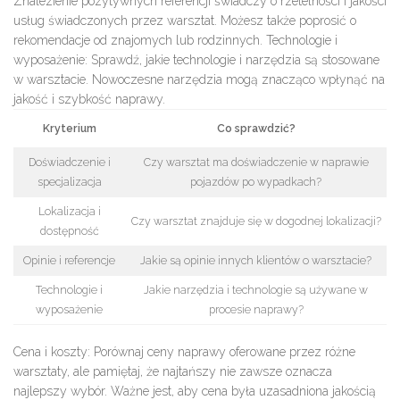
Znalezienie pozytywnych referencji świadczy o rzetelności i jakości
usług świadczonych przez warsztat. Możesz także poprosić o
rekomendacje od znajomych lub rodzinnych.
Technologie i
wyposażenie:
Sprawdź, jakie technologie i narzędzia są stosowane
w warsztacie. Nowoczesne narzędzia mogą znacząco wpłynąć na
jakość i szybkość naprawy.
Kryterium
Co sprawdzić?
Doświadczenie i
Czy warsztat ma doświadczenie w naprawie
specjalizacja
pojazdów po wypadkach?
Lokalizacja i
Czy warsztat znajduje się w dogodnej lokalizacji?
dostępność
Opinie i referencje
Jakie są opinie innych klientów o warsztacie?
Technologie i
Jakie narzędzia i technologie są używane w
wyposażenie
procesie naprawy?
Cena i koszty:
Porównaj ceny naprawy oferowane przez różne
warsztaty, ale pamiętaj, że najtańszy nie zawsze oznacza
najlepszy wybór. Ważne jest, aby cena była uzasadniona jakością