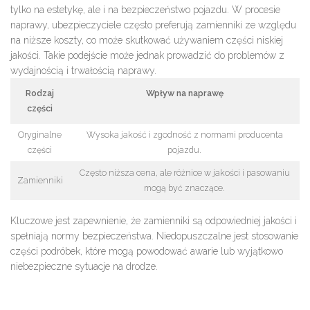
tylko na estetykę, ale i na bezpieczeństwo pojazdu. W procesie
naprawy,
ubezpieczyciele
często preferują
zamienniki
ze względu
na niższe koszty, co może skutkować używaniem
części niskiej
jakości
. Takie podejście może jednak prowadzić do problemów z
wydajnością
i
trwałością
naprawy.
Rodzaj
Wpływ na naprawę
części
Oryginalne
Wysoka jakość i zgodność z normami producenta
części
pojazdu.
Często niższa cena, ale różnice w jakości i pasowaniu
Zamienniki
mogą być znaczące.
Kluczowe jest zapewnienie, że
zamienniki
są odpowiedniej jakości i
spełniają normy bezpieczeństwa. Niedopuszczalne jest stosowanie
części podróbek
, które mogą powodować
awarie
lub
wyjątkowo
niebezpieczne sytuacje
na drodze.