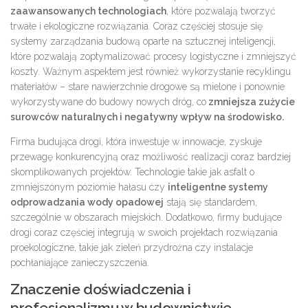
zaawansowanych technologiach
, które pozwalają tworzyć
trwałe i ekologiczne rozwiązania. Coraz częściej stosuje się
systemy zarządzania budową oparte na sztucznej inteligencji,
które pozwalają zoptymalizować procesy logistyczne i zmniejszyć
koszty. Ważnym aspektem jest również wykorzystanie recyklingu
materiałów – stare nawierzchnie drogowe są mielone i ponownie
wykorzystywane do budowy nowych dróg, co
zmniejsza zużycie
surowców naturalnych i negatywny wpływ na środowisko.
Firma budująca drogi, która inwestuje w innowacje, zyskuje
przewagę konkurencyjną oraz możliwość realizacji coraz bardziej
skomplikowanych projektów. Technologie takie jak asfalt o
zmniejszonym poziomie hałasu czy
inteligentne systemy
odprowadzania wody opadowej
stają się standardem,
szczególnie w obszarach miejskich. Dodatkowo, firmy budujące
drogi coraz częściej integrują w swoich projektach rozwiązania
proekologiczne, takie jak zieleń przydrożna czy instalacje
pochłaniające zanieczyszczenia.
Znaczenie doświadczenia i
profesjonalizmu w budownictwie