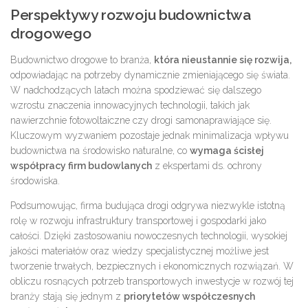
Perspektywy rozwoju budownictwa
drogowego
Budownictwo drogowe to branża,
która nieustannie się rozwija,
odpowiadając na potrzeby dynamicznie zmieniającego się świata.
W nadchodzących latach można spodziewać się dalszego
wzrostu znaczenia innowacyjnych technologii, takich jak
nawierzchnie fotowoltaiczne czy drogi samonaprawiające się.
Kluczowym wyzwaniem pozostaje jednak minimalizacja wpływu
budownictwa na środowisko naturalne, co
wymaga ścisłej
współpracy firm budowlanych
z ekspertami ds. ochrony
środowiska.
Podsumowując, firma budująca drogi odgrywa niezwykle istotną
rolę w rozwoju infrastruktury transportowej i gospodarki jako
całości. Dzięki zastosowaniu nowoczesnych technologii, wysokiej
jakości materiałów oraz wiedzy specjalistycznej możliwe jest
tworzenie trwałych, bezpiecznych i ekonomicznych rozwiązań. W
obliczu rosnących potrzeb transportowych inwestycje w rozwój tej
branży stają się jednym z
priorytetów współczesnych