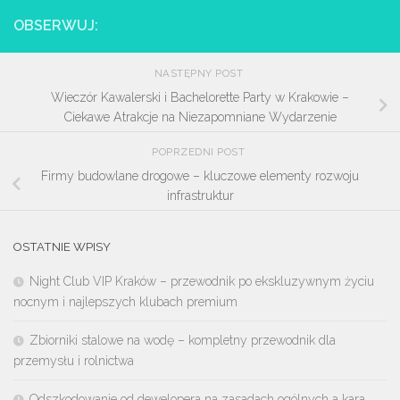
OBSERWUJ:
NASTĘPNY POST
Wieczór Kawalerski i Bachelorette Party w Krakowie –
Ciekawe Atrakcje na Niezapomniane Wydarzenie
POPRZEDNI POST
Firmy budowlane drogowe – kluczowe elementy rozwoju
infrastruktur
OSTATNIE WPISY
Night Club VIP Kraków – przewodnik po ekskluzywnym życiu
nocnym i najlepszych klubach premium
Zbiorniki stalowe na wodę – kompletny przewodnik dla
przemysłu i rolnictwa
Odszkodowanie od dewelopera na zasadach ogólnych a kara