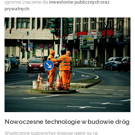
ogromne znaczenie dla
inwestorów publicznych oraz
prywatnych.
Nowoczesne technologie w budowie dróg
Współczesne budownictwo drogowe opiera się na