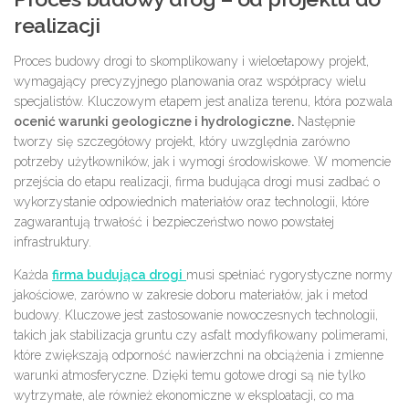
realizacji
Proces budowy drogi to skomplikowany i wieloetapowy projekt,
wymagający precyzyjnego planowania oraz współpracy wielu
specjalistów. Kluczowym etapem jest analiza terenu, która pozwala
ocenić warunki geologiczne i hydrologiczne.
Następnie
tworzy się szczegółowy projekt, który uwzględnia zarówno
potrzeby użytkowników, jak i wymogi środowiskowe. W momencie
przejścia do etapu realizacji, firma budująca drogi musi zadbać o
wykorzystanie odpowiednich materiałów oraz technologii, które
zagwarantują trwałość i bezpieczeństwo nowo powstałej
infrastruktury.
Każda
firma budująca drogi
musi spełniać rygorystyczne normy
jakościowe, zarówno w zakresie doboru materiałów, jak i metod
budowy. Kluczowe jest zastosowanie nowoczesnych technologii,
takich jak stabilizacja gruntu czy asfalt modyfikowany polimerami,
które zwiększają odporność nawierzchni na obciążenia i zmienne
warunki atmosferyczne. Dzięki temu gotowe drogi są nie tylko
wytrzymałe, ale również ekonomiczne w eksploatacji, co ma