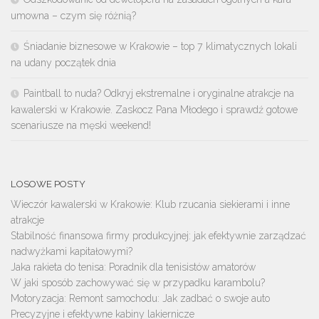
umowna – czym się różnią?
Śniadanie biznesowe w Krakowie – top 7 klimatycznych lokali
na udany początek dnia
Paintball to nuda? Odkryj ekstremalne i oryginalne atrakcje na
kawalerski w Krakowie. Zaskocz Pana Młodego i sprawdź gotowe
scenariusze na męski weekend!
LOSOWE POSTY
Wieczór kawalerski w Krakowie: Klub rzucania siekierami i inne
atrakcje
Stabilność finansowa firmy produkcyjnej: jak efektywnie zarządzać
nadwyżkami kapitałowymi?
Jaka rakieta do tenisa: Poradnik dla tenisistów amatorów
W jaki sposób zachowywać się w przypadku karambolu?
Motoryzacja: Remont samochodu: Jak zadbać o swoje auto
Precyzyjne i efektywne kabiny lakiernicze