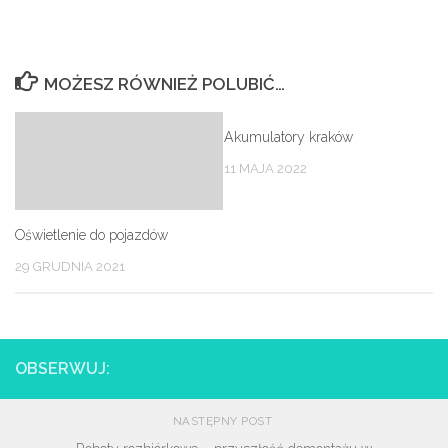
MOŻESZ RÓWNIEŻ POLUBIĆ…
Akumulatory kraków
11 MAJA 2022
Oświetlenie do pojazdów
29 GRUDNIA 2021
OBSERWUJ:
NASTĘPNY POST