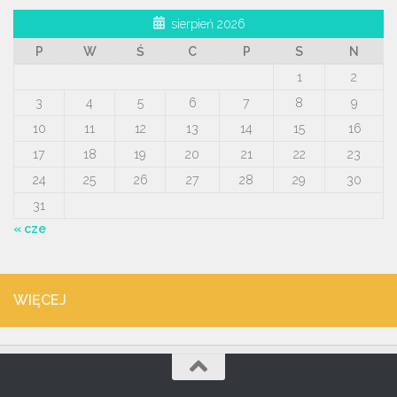
sierpień 2026
P
W
Ś
C
P
S
N
1
2
3
4
5
6
7
8
9
10
11
12
13
14
15
16
17
18
19
20
21
22
23
24
25
26
27
28
29
30
31
« cze
WIĘCEJ