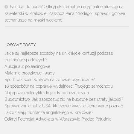
Paintball to nuda? Odkryj ekstremalne i oryginalne atrakcje na
kawalerski w Krakowie. Zaskocz Pana Młodego i sprawdź gotowe
scenariusze na męski weekend!
LOSOWE POSTY
Jakie są najlepsze sposoby na uniknięcie kontuzji podczas
treningów sportowych?
Aukcje aut poleasingowe
Malarnie proszkowe- wady
Sport: Jak sport wpływa na zdrowie psychiczne?
10 sposobów na poprawę wydajności Twojego samochodu
Najlepsze motocykle do jazdy po bezdrożach
Budownictwo: Jak zaoszczędzić na budowie bez utraty jakości?
Sprowadzanie aut z USA: kluczowe kwestie, które warto poznać
Jak działają tłumacze angielskiego w Krakowie?
Odkryj Potencjał Adwokata w Warszawie Pradze Południe