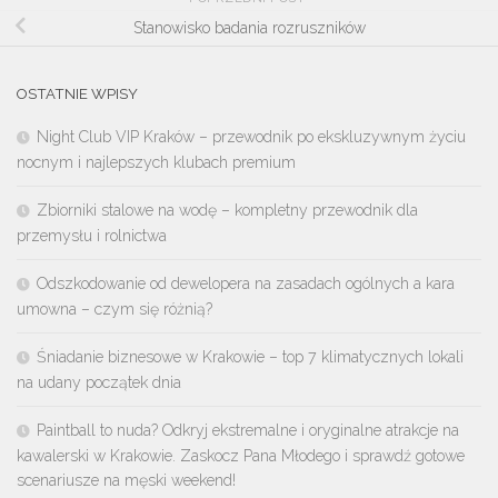
Stanowisko badania rozruszników
OSTATNIE WPISY
Night Club VIP Kraków – przewodnik po ekskluzywnym życiu
nocnym i najlepszych klubach premium
Zbiorniki stalowe na wodę – kompletny przewodnik dla
przemysłu i rolnictwa
Odszkodowanie od dewelopera na zasadach ogólnych a kara
umowna – czym się różnią?
Śniadanie biznesowe w Krakowie – top 7 klimatycznych lokali
na udany początek dnia
Paintball to nuda? Odkryj ekstremalne i oryginalne atrakcje na
kawalerski w Krakowie. Zaskocz Pana Młodego i sprawdź gotowe
scenariusze na męski weekend!