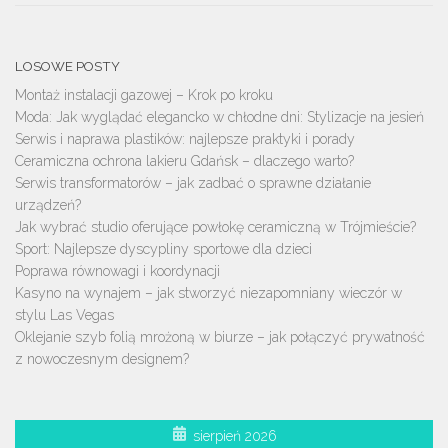
LOSOWE POSTY
Montaż instalacji gazowej – Krok po kroku
Moda: Jak wyglądać elegancko w chłodne dni: Stylizacje na jesień
Serwis i naprawa plastików: najlepsze praktyki i porady
Ceramiczna ochrona lakieru Gdańsk – dlaczego warto?
Serwis transformatorów – jak zadbać o sprawne działanie
urządzeń?
Jak wybrać studio oferujące powłokę ceramiczną w Trójmieście?
Sport: Najlepsze dyscypliny sportowe dla dzieci
Poprawa równowagi i koordynacji
Kasyno na wynajem – jak stworzyć niezapomniany wieczór w
stylu Las Vegas
Oklejanie szyb folią mrożoną w biurze – jak połączyć prywatność
z nowoczesnym designem?
sierpień 2026