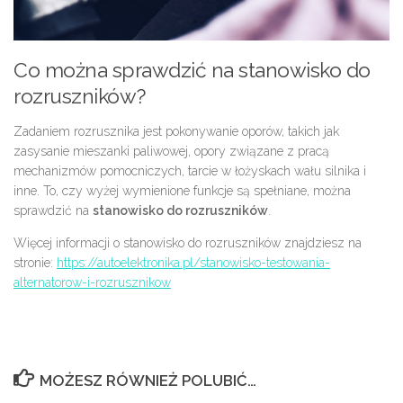
Co można sprawdzić na stanowisko do
rozruszników?
Zadaniem rozrusznika jest pokonywanie oporów, takich jak
zasysanie mieszanki paliwowej, opory związane z pracą
mechanizmów pomocniczych, tarcie w łożyskach wału silnika i
inne. To, czy wyżej wymienione funkcje są spełniane, można
sprawdzić na
stanowisko do rozruszników
.
Więcej informacji o stanowisko do rozruszników znajdziesz na
stronie:
https://autoelektronika.pl/stanowisko-testowania-
alternatorow-i-rozrusznikow
MOŻESZ RÓWNIEŻ POLUBIĆ…