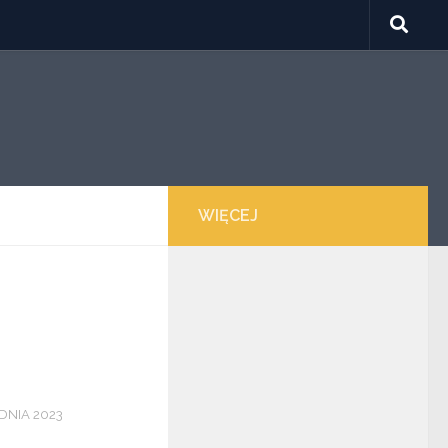
WIĘCEJ
i
DNIA 2023