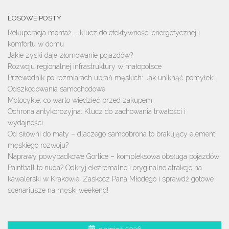
LOSOWE POSTY
Rekuperacja montaż – klucz do efektywności energetycznej i
komfortu w domu
Jakie zyski daje złomowanie pojazdów?
Rozwoju regionalnej infrastruktury w małopolsce
Przewodnik po rozmiarach ubrań męskich: Jak uniknąć pomyłek
Odszkodowania samochodowe
Motocykle: co warto wiedzieć przed zakupem
Ochrona antykorozyjna: Klucz do zachowania trwałości i
wydajności
Od siłowni do maty – dlaczego samoobrona to brakujący element
męskiego rozwoju?
Naprawy powypadkowe Gorlice – kompleksowa obsługa pojazdów
Paintball to nuda? Odkryj ekstremalne i oryginalne atrakcje na
kawalerski w Krakowie. Zaskocz Pana Młodego i sprawdź gotowe
scenariusze na męski weekend!