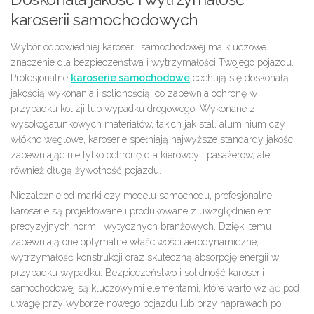
karoserii samochodowych
Wybór odpowiedniej karoserii samochodowej ma kluczowe
znaczenie dla bezpieczeństwa i wytrzymałości Twojego pojazdu.
Profesjonalne
karoserie samochodowe
cechują się doskonałą
jakością wykonania i solidnością, co zapewnia ochronę w
przypadku kolizji lub wypadku drogowego. Wykonane z
wysokogatunkowych materiałów, takich jak stal, aluminium czy
włókno węglowe, karoserie spełniają najwyższe standardy jakości,
zapewniając nie tylko ochronę dla kierowcy i pasażerów, ale
również długą żywotność pojazdu.
Niezależnie od marki czy modelu samochodu, profesjonalne
karoserie są projektowane i produkowane z uwzględnieniem
precyzyjnych norm i wytycznych branżowych. Dzięki temu
zapewniają one optymalne właściwości aerodynamiczne,
wytrzymałość konstrukcji oraz skuteczną absorpcję energii w
przypadku wypadku. Bezpieczeństwo i solidność karoserii
samochodowej są kluczowymi elementami, które warto wziąć pod
uwagę przy wyborze nowego pojazdu lub przy naprawach po