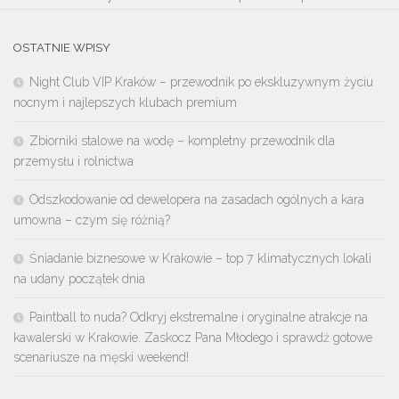
OSTATNIE WPISY
Night Club VIP Kraków – przewodnik po ekskluzywnym życiu
nocnym i najlepszych klubach premium
Zbiorniki stalowe na wodę – kompletny przewodnik dla
przemysłu i rolnictwa
Odszkodowanie od dewelopera na zasadach ogólnych a kara
umowna – czym się różnią?
Śniadanie biznesowe w Krakowie – top 7 klimatycznych lokali
na udany początek dnia
Paintball to nuda? Odkryj ekstremalne i oryginalne atrakcje na
kawalerski w Krakowie. Zaskocz Pana Młodego i sprawdź gotowe
scenariusze na męski weekend!