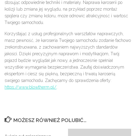
stosując odpowiednie techniki i materiały. Naprawa karoserii po
kolizji lub zmiana jej wyglądu, na przykład poprzez montaż
spojlera czy zmianę koloru, może odnowić atrakcyjność i wartość
Twojego samochodu.
Korzystając z usług profesjonalnych warsztatów naprawczych,
masz pewność, że karoseria Twojego samochodu zostanie fachowo
zrekonstruowana, z zachowaniem najwyższych standardów
jakości. Dzięki precyzyjnym naprawom i modyfikacjom, Twój
pojazd będzie wyglądał jak nowy, a jednocześnie spełniał
wszystkie wymagania bezpieczeństwa. Zaufaj doświadczonym
ekspertom i ciesz się piękną, bezpieczną i trwałą karoserią
swojego samochodu. Zachęcamy do sprawdzenia oferty:
https://www.blowtherm.pl/
.
MOŻESZ RÓWNIEŻ POLUBIĆ…