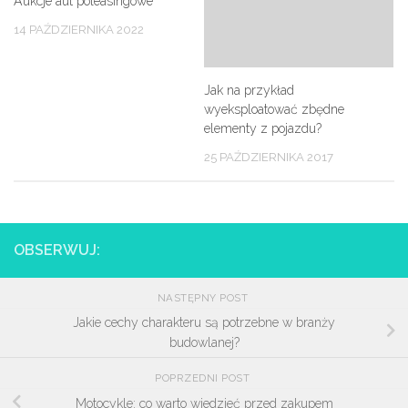
Aukcje aut poleasingowe
14 PAŹDZIERNIKA 2022
Jak na przykład
wyeksploatować zbędne
elementy z pojazdu?
25 PAŹDZIERNIKA 2017
OBSERWUJ:
NASTĘPNY POST
Jakie cechy charakteru są potrzebne w branży
budowlanej?
POPRZEDNI POST
Motocykle: co warto wiedzieć przed zakupem