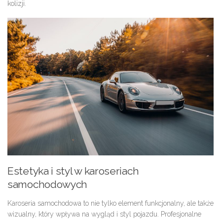
kolizji.
Estetyka i styl w karoseriach
samochodowych
Karoseria samochodowa to nie tylko element funkcjonalny, ale także
wizualny, który wpływa na wygląd i styl pojazdu. Profesjonalne