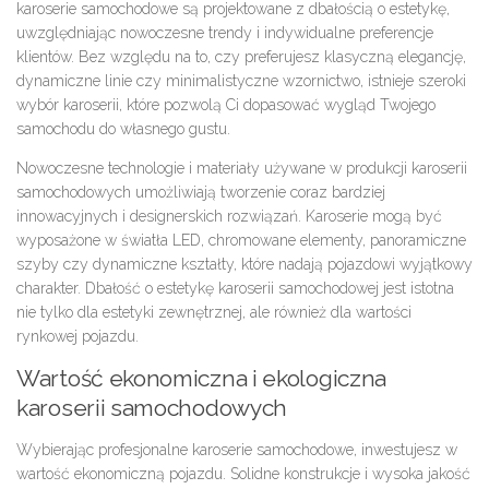
karoserie samochodowe są projektowane z dbałością o estetykę,
uwzględniając nowoczesne trendy i indywidualne preferencje
klientów. Bez względu na to, czy preferujesz klasyczną elegancję,
dynamiczne linie czy minimalistyczne wzornictwo, istnieje szeroki
wybór karoserii, które pozwolą Ci dopasować wygląd Twojego
samochodu do własnego gustu.
Nowoczesne technologie i materiały używane w produkcji karoserii
samochodowych umożliwiają tworzenie coraz bardziej
innowacyjnych i designerskich rozwiązań. Karoserie mogą być
wyposażone w światła LED, chromowane elementy, panoramiczne
szyby czy dynamiczne kształty, które nadają pojazdowi wyjątkowy
charakter. Dbałość o estetykę karoserii samochodowej jest istotna
nie tylko dla estetyki zewnętrznej, ale również dla wartości
rynkowej pojazdu.
Wartość ekonomiczna i ekologiczna
karoserii samochodowych
Wybierając profesjonalne karoserie samochodowe, inwestujesz w
wartość ekonomiczną pojazdu. Solidne konstrukcje i wysoka jakość