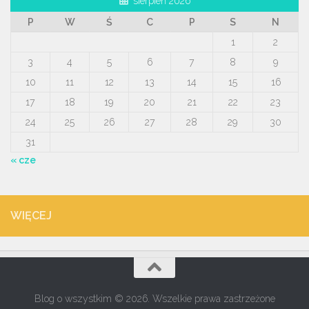
sierpień 2026
P
W
Ś
C
P
S
N
1
2
3
4
5
6
7
8
9
10
11
12
13
14
15
16
17
18
19
20
21
22
23
24
25
26
27
28
29
30
31
« cze
WIĘCEJ
Blog o wszystkim © 2026. Wszelkie prawa zastrzeżone