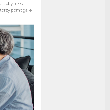
o, żeby mieć
 którzy pomogą je