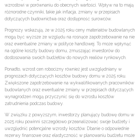
wzrostowi w porównaniu do obecnych wartości. Wpływ na to mają
różnorodne czynniki, takie jak inflacja, zmiany w przepisach
dotyczących budownictwa oraz dostępność surowców.
Prognozy wskazują, że w 2025 roku ceny materiałów budowlanych
mogą być wyższe ze względu na rosnące zapotrzebowanie na nie
oraz ewentualne zmiany w polityce handlowej. To może wpłynąć
na ogólne koszty budowy domu, zmuszając inwestorów do
dostosowania swoich budżetów do nowych realiów rynkowych.
Ponadto, wzrost cen robocizny również jest uwzględniany w
prognozach dotyczących kosztów budowy domu w 2025 roku.
Zwiększone zapotrzebowanie na wykwalifikowanych pracowników
budowlanych oraz ewentualne zmiany w przepisach dotyczących
wynagrodzeń mogą przyczynić się do wzrostu kosztów
zatrudnienia podczas budowy.
W związku z powyższym, inwestorzy planujący budowę domu w
2025 roku powinni szczegółowo przeanalizować swoje budżety i
uwzględnić potencjalne wzrosty kosztów. Dbanie o odpowiednie
rezerwy finansowe oraz elastyczność w planowaniu budżetu może