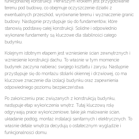
funkcjonalnej konstrukcji. Pierwszym krokiem jest przygotowanie
terenu pod budowę, co obejmuje oczyszczenie działki z
ewentualnych przeszkód, wyrównanie terenu i wyznaczenie granic
budowy. Następnie przystępuje się do fundamentów, które
stanowią podstawę całej konstrukcji. Solidne i odpowiednio
wykonane fundamenty są kluczowe dla stabilności całego
budynku.
Kolejnym istotnym etapem jest wzniesienie ścian zewnętrznych i
wzniesienie konstrukcji dachu. To właśnie w tym momencie
budynek zaczyna nabierać swojego kształtu i zarysu. Następnie
przystępuje się do montażu stolarki okiennej i drzwiowej, co ma
kluczowe znaczenie dla izolacji budynku oraz zapewnienia
odpowiedniego poziomu bezpieczeństwa.
Po zakończeniu prac związanych z konstrukcją budynku,
następuje etap wykończenia wnętrz. Tutaj kluczową rolę
odgrywają prace wykończeniowe, takie jak malowanie ścian,
układanie podłóg, montaż instalacji sanitarnych i elektrycznych. To
właśnie detale wnętrza decydują o ostatecznym wyglądzie i
funkcjonalności domu.