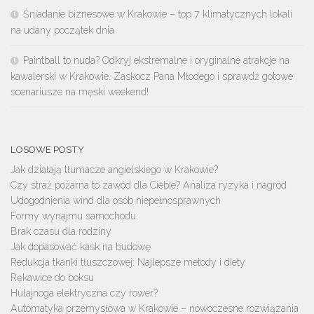
Śniadanie biznesowe w Krakowie – top 7 klimatycznych lokali
na udany początek dnia
Paintball to nuda? Odkryj ekstremalne i oryginalne atrakcje na
kawalerski w Krakowie. Zaskocz Pana Młodego i sprawdź gotowe
scenariusze na męski weekend!
LOSOWE POSTY
Jak działają tłumacze angielskiego w Krakowie?
Czy straż pożarna to zawód dla Ciebie? Analiza ryzyka i nagród
Udogodnienia wind dla osób niepełnosprawnych
Formy wynajmu samochodu
Brak czasu dla rodziny
Jak dopasować kask na budowę
Redukcja tkanki tłuszczowej: Najlepsze metody i diety
Rękawice do boksu
Hulajnoga elektryczna czy rower?
Automatyka przemysłowa w Krakowie – nowoczesne rozwiązania