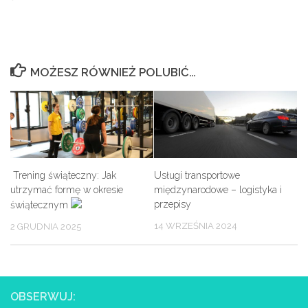
MOŻESZ RÓWNIEŻ POLUBIĆ…
Trening świąteczny: Jak
Usługi transportowe
utrzymać formę w okresie
międzynarodowe – logistyka i
przepisy
świątecznym
14 WRZEŚNIA 2024
2 GRUDNIA 2025
OBSERWUJ: