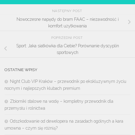
NASTĘPNY POST
Nowoczesne napędy do bram FAAC – niezawodność i
komfort użytkowania
POPRZEDNI POST
Sport: Jaka siatkówka dla Ciebie? Porównanie dyscyplin
sportowych
OSTATNIE WPISY
Night Club VIP Kraków – przewodnik po ekskluzywnym życiu
nocnym i najlepszych klubach premium
Zbiorniki stalowe na wodę – kompletny przewodnik dla
przemysłu i rolnictwa
Odszkodowanie od dewelopera na zasadach ogólnych a kara
umowna – czym się różnią?