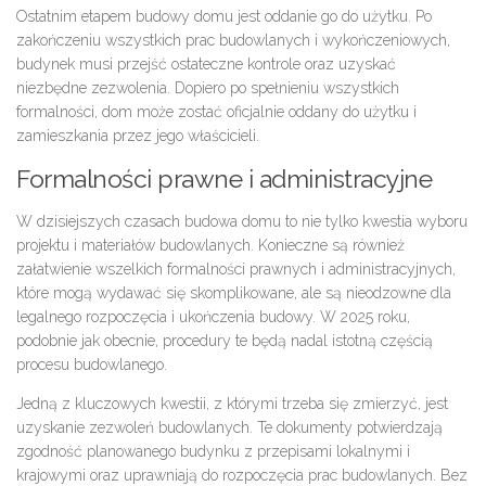
Ostatnim etapem budowy domu jest oddanie go do użytku. Po
zakończeniu wszystkich prac budowlanych i wykończeniowych,
budynek musi przejść ostateczne kontrole oraz uzyskać
niezbędne zezwolenia. Dopiero po spełnieniu wszystkich
formalności, dom może zostać oficjalnie oddany do użytku i
zamieszkania przez jego właścicieli.
Formalności prawne i administracyjne
W dzisiejszych czasach budowa domu to nie tylko kwestia wyboru
projektu i materiałów budowlanych. Konieczne są również
załatwienie wszelkich formalności prawnych i administracyjnych,
które mogą wydawać się skomplikowane, ale są nieodzowne dla
legalnego rozpoczęcia i ukończenia budowy. W 2025 roku,
podobnie jak obecnie, procedury te będą nadal istotną częścią
procesu budowlanego.
Jedną z kluczowych kwestii, z którymi trzeba się zmierzyć, jest
uzyskanie zezwoleń budowlanych. Te dokumenty potwierdzają
zgodność planowanego budynku z przepisami lokalnymi i
krajowymi oraz uprawniają do rozpoczęcia prac budowlanych. Bez