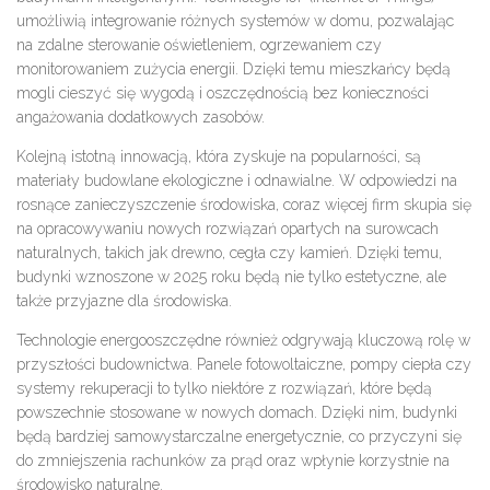
umożliwią integrowanie różnych systemów w domu, pozwalając
na zdalne sterowanie oświetleniem, ogrzewaniem czy
monitorowaniem zużycia energii. Dzięki temu mieszkańcy będą
mogli cieszyć się wygodą i oszczędnością bez konieczności
angażowania dodatkowych zasobów.
Kolejną istotną innowacją, która zyskuje na popularności, są
materiały budowlane ekologiczne i odnawialne. W odpowiedzi na
rosnące zanieczyszczenie środowiska, coraz więcej firm skupia się
na opracowywaniu nowych rozwiązań opartych na surowcach
naturalnych, takich jak drewno, cegła czy kamień. Dzięki temu,
budynki wznoszone w 2025 roku będą nie tylko estetyczne, ale
także przyjazne dla środowiska.
Technologie energooszczędne również odgrywają kluczową rolę w
przyszłości budownictwa. Panele fotowoltaiczne, pompy ciepła czy
systemy rekuperacji to tylko niektóre z rozwiązań, które będą
powszechnie stosowane w nowych domach. Dzięki nim, budynki
będą bardziej samowystarczalne energetycznie, co przyczyni się
do zmniejszenia rachunków za prąd oraz wpłynie korzystnie na
środowisko naturalne.