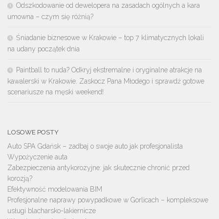
Odszkodowanie od dewelopera na zasadach ogólnych a kara
umowna – czym się różnią?
Śniadanie biznesowe w Krakowie – top 7 klimatycznych lokali
na udany początek dnia
Paintball to nuda? Odkryj ekstremalne i oryginalne atrakcje na
kawalerski w Krakowie. Zaskocz Pana Młodego i sprawdź gotowe
scenariusze na męski weekend!
LOSOWE POSTY
Auto SPA Gdańsk – zadbaj o swoje auto jak profesjonalista
Wypożyczenie auta
Zabezpieczenia antykorozyjne: jak skutecznie chronić przed
korozją?
Efektywność modelowania BIM
Profesjonalne naprawy powypadkowe w Gorlicach – kompleksowe
usługi blacharsko-lakiernicze