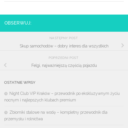
OBSERWUJ:
NASTĘPNY POST
Skup samochodów – dobry interes dla wszystkich
POPRZEDNI POST
Felgi, najważniejszą częścią pojazdu
OSTATNIE WPISY
Night Club VIP Kraków – przewodnik po ekskluzywnym życiu
nocnym i najlepszych klubach premium
Zbiorniki stalowe na wodę – kompletny przewodnik dla
przemysłu i rolnictwa