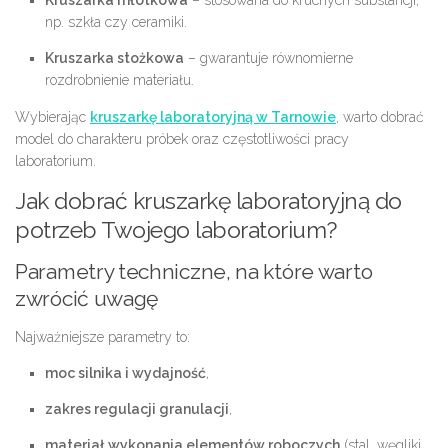
np. szkła czy ceramiki.
Kruszarka stożkowa
– gwarantuje równomierne
rozdrobnienie materiału.
Wybierając
kruszarkę laboratoryjną w Tarnowie
, warto dobrać
model do charakteru próbek oraz częstotliwości pracy
laboratorium.
Jak dobrać kruszarkę laboratoryjną do
potrzeb Twojego laboratorium?
Parametry techniczne, na które warto
zwrócić uwagę
Najważniejsze parametry to:
moc silnika i wydajność
,
zakres regulacji granulacji
,
materiał wykonania elementów roboczych
(stal, węgliki,