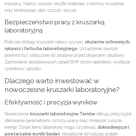
miesięcy. Należy usuwać resztki materiału z komory kruszenia
oraz kontrolować stan szczęk i łożysk.
Bezpieczeństwo pracy z kruszarką
laboratoryjną
Podczas obsługi kruszarki należy używać
okularów ochronnych,
rękawic i fartucha laboratoryjnego
. Urządzenie zawsze
powinno być odłączone od zasilania przed otwarciem obudowy.
Zachowanie podstawowych zasad BHP chroni operatora i wydłuża
żywotność sprzętu.
Dlaczego warto inwestować w
nowoczesne kruszarki laboratoryjne?
Efektywność i precyzja wyników
Nowoczesne
kruszarki laboratoryjne Tarnów
oferują precyzyjne
sterowanie parametrami, cichszą pracę oraz mniejsze zużycie
energii. Dzięki temu laboratoria mogą uzyskiwać
dokładniejsze i
powtarzalne wyniki badań
, niezależnie od rodzaju próbek.