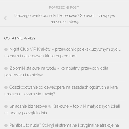
POPRZEDNI POST
Dlaczego warto pić soki likopenowe? Sprawdź ich wpływ
na serce i skórę
OSTATNIE WPISY
Night Club VIP Kraków – przewodnik po ekskluzywnym życiu
nocnym i najlepszych klubach premium
Zbiorniki stalowe na wodę – kompletny przewodnik dla
przemysłu i rolnictwa
Odszkodowanie od dewelopera na zasadach ogólnych a kara
umowna – czym się różnią?
Śniadanie biznesowe w Krakowie – top 7 klimatycznych lokali
na udany początek dnia
Paintball to nuda? Odkryj ekstremalne i oryginalne atrakcje na