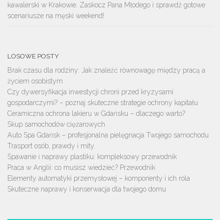
kawalerski w Krakowie. Zaskocz Pana Młodego i sprawdź gotowe
scenariusze na męski weekend!
LOSOWE POSTY
Brak czasu dla rodziny: Jak znaleźć równowagę między pracą a
życiem osobistym
Czy dywersyfikacja inwestycji chroni przed kryzysami
gospodarczymi? – poznaj skuteczne strategie ochrony kapitału
Ceramiczna ochrona lakieru w Gdańsku – dlaczego warto?
Skup samochodów ciężarowych
Auto Spa Gdańsk – profesjonalna pielęgnacja Twojego samochodu
Trasport osób, prawdy i mity.
Spawanie i naprawy plastiku: kompleksowy przewodnik
Praca w Anglii: co musisz wiedzieć? Przewodnik
Elementy automatyki przemysłowej – komponenty i ich rola
Skuteczne naprawy i konserwacja dla twojego domu