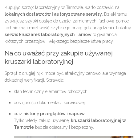
Kupując sprzęt laboratoryjny w Tarnowie, warto postawić na
lokalnych dostawców i autoryzowane serwisy
. Dzięki temu
zyskujesz szybki dostęp do części zamiennych, fachową pomoc
techniczną i możliwość szybkiego przeglądu urządzenia. Lokalny
serwis kruszarek laboratoryjnych Tarnów
to gwarancja
krótszych przestojów i większego bezpieczeństwa pracy.
Na co uważać przy zakupie używanej
kruszarki laboratoryjnej
Sprzęt z drugiej ręki może być atrakcyjny cenowo, ale wymaga
dokładnej weryfikacji. Sprawdź:
stan techniczny elementów roboczych,
dostępność dokumentacji serwisowej,
oraz
historię przeglądów i napraw
.
Tylko wtedy zakup używanej
kruszarki laboratoryjnej w
Tarnowie
będzie opłacalny i bezpieczny.