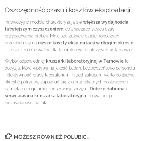
Oszczędność czasu i kosztów eksploatacji
Innowacyjne modele charakteryzują się
większą wydajnością i
łatwiejszym czyszczeniem
, co znacząco skraca czas
przygotowania próbek. Mniejsze zużycie części roboczych
przekłada się na
niższe koszty eksploatacji w długim okresie
– to szczególnie ważne dla laboratoriów działających w Tarnowie.
Wybór odpowiedniej
kruszarki laboratoryjnej w Tarnowie
to
decyzja, która wpływa na jakość badań, bezpieczeństwo personelu
i efektywność pracy laboratorium. Przed zakupem warto dokładnie
określić potrzeby, zapoznać się z ofertą lokalnych dostawców i
pamiętać o regularnej konserwacji sprzętu.
Dobrze dobrana i
serwisowana kruszarka laboratoryjna
to gwarancja
niezawodności na lata.
MOŻESZ RÓWNIEŻ POLUBIĆ…