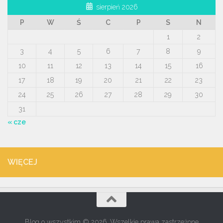
sierpień 2026
P
W
Ś
C
P
S
N
1
2
3
4
5
6
7
8
9
10
11
12
13
14
15
16
17
18
19
20
21
22
23
24
25
26
27
28
29
30
31
« cze
WIĘCEJ
Blog o wszystkim © 2026. Wszelkie prawa zastrzeżone