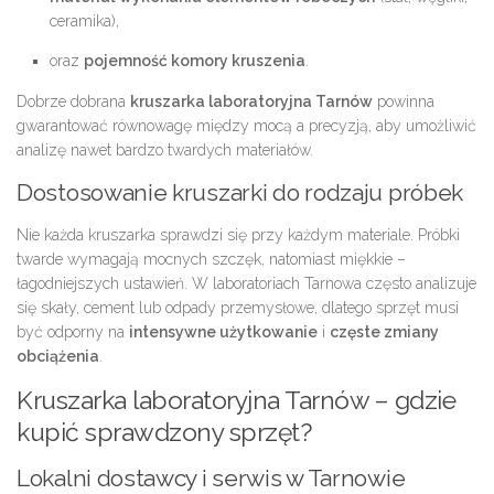
ceramika),
oraz
pojemność komory kruszenia
.
Dobrze dobrana
kruszarka laboratoryjna Tarnów
powinna
gwarantować równowagę między mocą a precyzją, aby umożliwić
analizę nawet bardzo twardych materiałów.
Dostosowanie kruszarki do rodzaju próbek
Nie każda kruszarka sprawdzi się przy każdym materiale. Próbki
twarde wymagają mocnych szczęk, natomiast miękkie –
łagodniejszych ustawień. W laboratoriach Tarnowa często analizuje
się skały, cement lub odpady przemysłowe, dlatego sprzęt musi
być odporny na
intensywne użytkowanie
i
częste zmiany
obciążenia
.
Kruszarka laboratoryjna Tarnów – gdzie
kupić sprawdzony sprzęt?
Lokalni dostawcy i serwis w Tarnowie