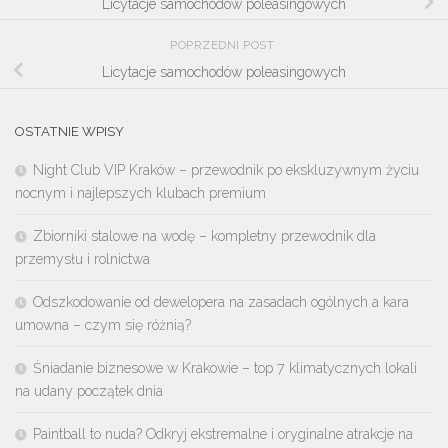
Licytacje samochodów poleasingowych
POPRZEDNI POST
Licytacje samochodów poleasingowych
OSTATNIE WPISY
Night Club VIP Kraków – przewodnik po ekskluzywnym życiu
nocnym i najlepszych klubach premium
Zbiorniki stalowe na wodę – kompletny przewodnik dla
przemysłu i rolnictwa
Odszkodowanie od dewelopera na zasadach ogólnych a kara
umowna – czym się różnią?
Śniadanie biznesowe w Krakowie – top 7 klimatycznych lokali
na udany początek dnia
Paintball to nuda? Odkryj ekstremalne i oryginalne atrakcje na