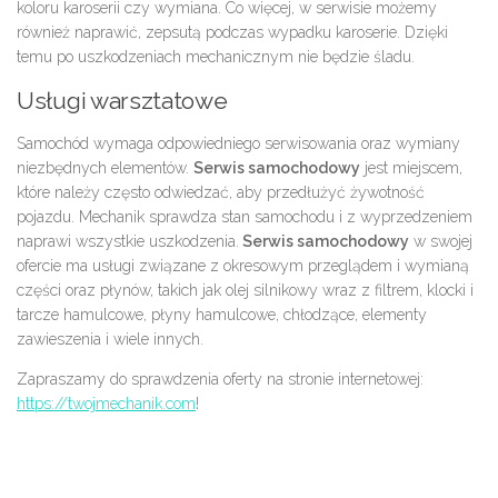
koloru karoserii czy wymiana. Co więcej, w serwisie możemy
również naprawić, zepsutą podczas wypadku karoserie. Dzięki
temu po uszkodzeniach mechanicznym nie będzie śladu.
Usługi warsztatowe
Samochód wymaga odpowiedniego serwisowania oraz wymiany
niezbędnych elementów.
Serwis samochodowy
jest miejscem,
które należy często odwiedzać, aby przedłużyć żywotność
pojazdu. Mechanik sprawdza stan samochodu i z wyprzedzeniem
naprawi wszystkie uszkodzenia.
Serwis samochodowy
w swojej
ofercie ma usługi związane z okresowym przeglądem i wymianą
części oraz płynów, takich jak olej silnikowy wraz z filtrem, klocki i
tarcze hamulcowe, płyny hamulcowe, chłodzące, elementy
zawieszenia i wiele innych.
Zapraszamy do sprawdzenia oferty na stronie internetowej:
https://twojmechanik.com
!