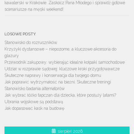
kawalerski w Krakowie. Zaskocz Pana Młodego i sprawdź gotowe
scenariusze na męski weekend!
LOSOWE POSTY
Stanowisko do rozruszników
Krzyżyki dystansowe – niepozorne, a kluczowe akcesoria do
glazury
Przewodnik zakupowy: wybierając idealne kołpaki samochodowe
Udział w rozprawie sądowej: kluczowe kroki przygotowawcze
Skuteczne naprawy i konserwacja dla twojego domu
Jak poprawić wytrzymałość na bieżni: Skuteczne treningi
Stanowisko badania alternatorów
Jak wybrać łóżko tapczan dla dziecka, które posłuży latami?
Ubrania wojskowe są podstawą
Jak dopasować kask na budowę
sierpień 2026