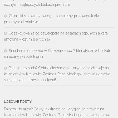
nocnym i najlepszych klubach premium
Zbiorniki stalowe na wodę – kompletny przewodnik dla
przemysłu i rolnictwa
Odszkodowanie od dewelopera na zasadach ogólnych a kara
umowna – czym się różnią?
Śniadanie biznesowe w Krakowie – top 7 klimatycznych lokali
na udany początek dnia
Paintball to nuda? Odkryj ekstremalne i oryginalne atrakcje na
kawalerski w Krakowie. Zaskocz Pana Młodego i sprawdź gotowe
scenariusze na męski weekend!
LOSOWE POSTY
Paintball to nuda? Odkryj ekstremalne i oryginalne atrakcje na
kawalerski w Krakowie. Zaskocz Pana Młodego i sprawdź gotowe