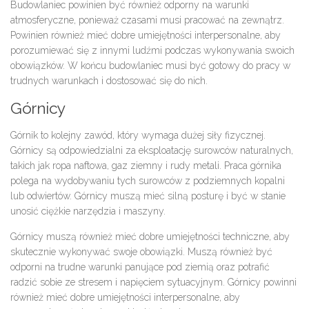
Budowlaniec powinien być również odporny na warunki
atmosferyczne, ponieważ czasami musi pracować na zewnątrz.
Powinien również mieć dobre umiejętności interpersonalne, aby
porozumiewać się z innymi ludźmi podczas wykonywania swoich
obowiązków. W końcu budowlaniec musi być gotowy do pracy w
trudnych warunkach i dostosować się do nich.
Górnicy
Górnik to kolejny zawód, który wymaga dużej siły fizycznej.
Górnicy są odpowiedzialni za eksploatację surowców naturalnych,
takich jak ropa naftowa, gaz ziemny i rudy metali. Praca górnika
polega na wydobywaniu tych surowców z podziemnych kopalni
lub odwiertów. Górnicy muszą mieć silną posturę i być w stanie
unosić ciężkie narzędzia i maszyny.
Górnicy muszą również mieć dobre umiejętności techniczne, aby
skutecznie wykonywać swoje obowiązki. Muszą również być
odporni na trudne warunki panujące pod ziemią oraz potrafić
radzić sobie ze stresem i napięciem sytuacyjnym. Górnicy powinni
również mieć dobre umiejętności interpersonalne, aby