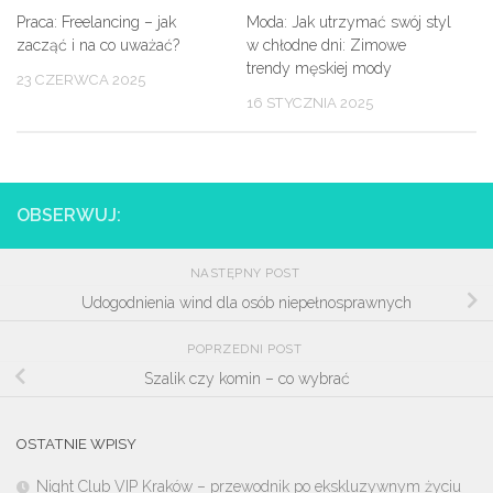
Praca: Freelancing – jak
Moda: Jak utrzymać swój styl
zacząć i na co uważać?
w chłodne dni: Zimowe
trendy męskiej mody
23 CZERWCA 2025
16 STYCZNIA 2025
OBSERWUJ:
NASTĘPNY POST
Udogodnienia wind dla osób niepełnosprawnych
POPRZEDNI POST
Szalik czy komin – co wybrać
OSTATNIE WPISY
Night Club VIP Kraków – przewodnik po ekskluzywnym życiu