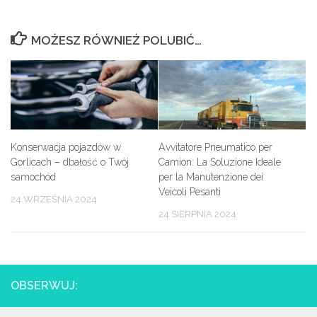
MOŻESZ RÓWNIEŻ POLUBIĆ…
Konserwacja pojazdów w
Avvitatore Pneumatico per
Gorlicach – dbałość o Twój
Camion: La Soluzione Ideale
samochód
per la Manutenzione dei
Veicoli Pesanti
24 WRZEŚNIA 2024
24 SIERPNIA 2024
OBSERWUJ: