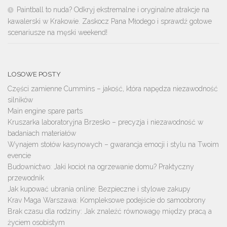
Paintball to nuda? Odkryj ekstremalne i oryginalne atrakcje na
kawalerski w Krakowie. Zaskocz Pana Młodego i sprawdź gotowe
scenariusze na męski weekend!
LOSOWE POSTY
Części zamienne Cummins – jakość, która napędza niezawodność
silników
Main engine spare parts
Kruszarka laboratoryjna Brzesko – precyzja i niezawodność w
badaniach materiałów
Wynajem stołów kasynowych – gwarancja emocji i stylu na Twoim
evencie
Budownictwo: Jaki kocioł na ogrzewanie domu? Praktyczny
przewodnik
Jak kupować ubrania online: Bezpieczne i stylowe zakupy
Krav Maga Warszawa: Kompleksowe podejście do samoobrony
Brak czasu dla rodziny: Jak znaleźć równowagę między pracą a
życiem osobistym