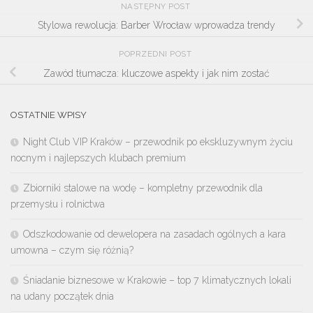
NASTĘPNY POST
Stylowa rewolucja: Barber Wrocław wprowadza trendy
POPRZEDNI POST
Zawód tłumacza: kluczowe aspekty i jak nim zostać
OSTATNIE WPISY
Night Club VIP Kraków – przewodnik po ekskluzywnym życiu
nocnym i najlepszych klubach premium
Zbiorniki stalowe na wodę – kompletny przewodnik dla
przemysłu i rolnictwa
Odszkodowanie od dewelopera na zasadach ogólnych a kara
umowna – czym się różnią?
Śniadanie biznesowe w Krakowie – top 7 klimatycznych lokali
na udany początek dnia