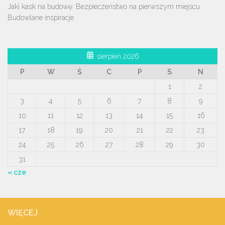
Jaki kask na budowę: Bezpieczeństwo na pierwszym miejscu
Budowlane inspiracje
sierpień 2026
P
W
Ś
C
P
S
N
1
2
3
4
5
6
7
8
9
10
11
12
13
14
15
16
17
18
19
20
21
22
23
24
25
26
27
28
29
30
31
« cze
WIĘCEJ