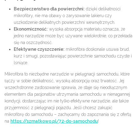
Bezpieczeństwo dla powierzchni:
dzięki delikatności
mikrofibry, nie ma obawy o zarysowanie lakieru czy
uszkodzenie delikatnych powierzchni wewnętrznych.
Ekonomiczność:
wysoka absorpcja materiału oznacza, że
jedno narzędzie może być używane wielokrotnie, co przekłada
się na oszczędność.
Efektywne czyszczenie:
mikrofibra doskonale usuwa brud,
kurz i smugi, pozostawiając powierzchnie samochodu czyste i
lśniące.
Mikrofibra to niezbędne narzędzie w pielęgnacji samochodu, które
łączy w sobie delikatność, wysoką absorpcję oraz trwałość. Jej
wszechstronne zastosowanie sprawia, że staje się nieodłącznym
elementem dla pasjonatów utrzymania samochodu w nienagannej
kondycji, dostarczając im nie tylko efektywne narzędzie, ale także
przyjemność z pielęgnacji pojazdu. Jeśli chcesz zakupić
mikrofibrę do samochodu – zachęcamy do zapoznania się z ofertą
na
https://szmatkowo.pl/72-do-samochodu
!