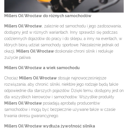
Millers Oil Wrocław do różnych samochodów
Millers Oil Wrocław
, zależnie od samochodu i jego zastosowania,
dostępny jest w różnych wariantach. Inny sprawdzi się podczas
codziennych dojazdów do pracy i do sklepu, a inny na eventach, w
których biorą udział samochody sportowe. Niezależnie jednak od
okazji,
Millers Oil Wrocław
doskonale chroni silnik i redukuje
zużycie paliwa.
Millers Oil Wrocław a wiek samochodu
Chociaż
Millers Oil Wrocław
stosuje najnowocześniejsze
rozwiązania, aby chronić silniki, niektóre jego rodzaje będą także
odpowiednie dla starszych pojazdów. Dzięki temu, dostępny jest on
dla wszystkich kierowców i samochodów. Wszystkie produkty
Millers Oil Wrocław
posiadają aprobatę producentów
samochodów i mogą być bezpiecznie używane także w czasie
trwania okresu gwarancyjnego.
Millers Oil Wrocław wydłuża żywotność silnika