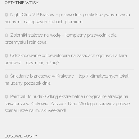
OSTATNIE WPISY
Night Club VIP Kraków – przewodnik po ekskluzywnym życiu
nocnym i najlepszych klubach premium
Zbiorniki stalowe na wodę – kompletny przewodnik dla
przemysłu i rolnictwa
Odszkodowanie od dewelopera na zasadach ogólnych a kara
umowna – czym się różnią?
Śniadanie biznesowe w Krakowie – top 7 klimatycznych lokali
na udany początek dnia
Paintball to nuda? Odkryj ekstremalne i oryginalne atrakcje na
kawalerski w Krakowie. Zaskocz Pana Młodego i sprawdź gotowe
scenariusze na męski weekend!
LOSOWE POSTY