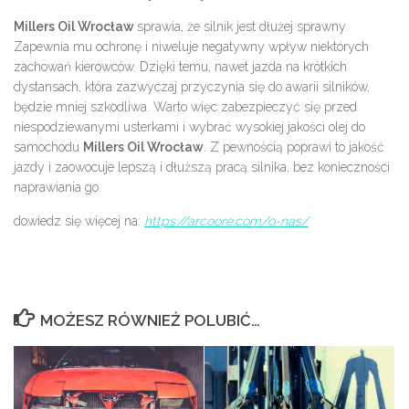
Millers Oil Wrocław
sprawia, że silnik jest dłużej sprawny.
Zapewnia mu ochronę i niweluje negatywny wpływ niektórych
zachowań kierowców. Dzięki temu, nawet jazda na krótkich
dystansach, która zazwyczaj przyczynia się do awarii silników,
będzie mniej szkodliwa. Warto więc zabezpieczyć się przed
niespodziewanymi usterkami i wybrać wysokiej jakości olej do
samochodu
Millers Oil Wrocław
. Z pewnością poprawi to jakość
jazdy i zaowocuje lepszą i dłuższą pracą silnika, bez konieczności
naprawiania go.
dowiedz się więcej na:
https://arcoore.com/o-nas/
MOŻESZ RÓWNIEŻ POLUBIĆ…