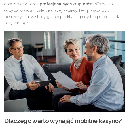
obsługiwany przez
profesjonalnych krupierów
. Wszystko
odbywa się w atmosferze dobrej zabawy, bez prawdziwych
pieniędzy – uczestnicy grają o punkty, nagrody lub po prostu dla
przyjemności.
Dlaczego warto wynająć mobilne kasyno?