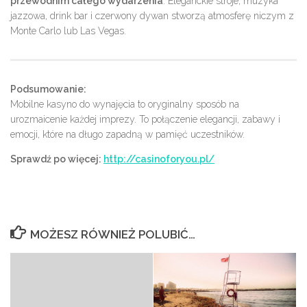
przewodnim całego wydarzenia
. Eleganckie stroje, muzyka
jazzowa, drink bar i czerwony dywan stworzą atmosferę niczym z
Monte Carlo lub Las Vegas.
Podsumowanie:
Mobilne kasyno do wynajęcia to oryginalny sposób na
urozmaicenie każdej imprezy. To połączenie elegancji, zabawy i
emocji, które na długo zapadną w pamięć uczestników.
Sprawdź po więcej:
http://casinoforyou.pl/
MOŻESZ RÓWNIEŻ POLUBIĆ…