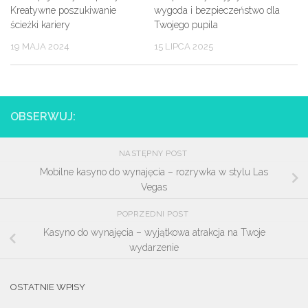
Kreatywne poszukiwanie
wygoda i bezpieczeństwo dla
ścieżki kariery
Twojego pupila
19 MAJA 2024
15 LIPCA 2025
OBSERWUJ:
NASTĘPNY POST
Mobilne kasyno do wynajęcia – rozrywka w stylu Las
Vegas
POPRZEDNI POST
Kasyno do wynajęcia – wyjątkowa atrakcja na Twoje
wydarzenie
OSTATNIE WPISY