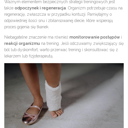
Ważnym elementem bezpiecznych strategii treningowych jest
także
odpoczynek i regeneracja
. Organizm potrzebuje czasu na
regenerację, zwłaszcza w przypadku kontuzji. Pamiętajmy o
odpowiedniej ilości snu i zbilansowanej diecie, które wspierają
proces gojenia się tkanek.
Niebagatelne znaczenie ma również
monitorowanie postępów
i
reakcji organizmu
na trening. Jeśli odczuwamy zwiększający się
ból lub dyskomfort, warto przerwać trening i skonsultować się z
lekarzem lub fizjoterapeutą.