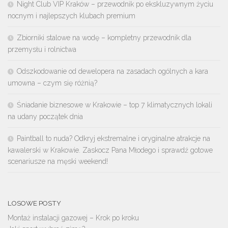
Night Club VIP Kraków – przewodnik po ekskluzywnym życiu
nocnym i najlepszych klubach premium
Zbiorniki stalowe na wodę – kompletny przewodnik dla
przemysłu i rolnictwa
Odszkodowanie od dewelopera na zasadach ogólnych a kara
umowna – czym się różnią?
Śniadanie biznesowe w Krakowie – top 7 klimatycznych lokali
na udany początek dnia
Paintball to nuda? Odkryj ekstremalne i oryginalne atrakcje na
kawalerski w Krakowie. Zaskocz Pana Młodego i sprawdź gotowe
scenariusze na męski weekend!
LOSOWE POSTY
Montaż instalacji gazowej – Krok po kroku