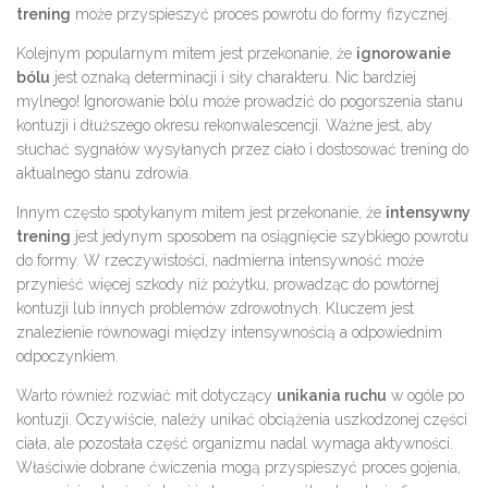
trening
może przyspieszyć proces powrotu do formy fizycznej.
Kolejnym popularnym mitem jest przekonanie, że
ignorowanie
bólu
jest oznaką determinacji i siły charakteru. Nic bardziej
mylnego! Ignorowanie bólu może prowadzić do pogorszenia stanu
kontuzji i dłuższego okresu rekonwalescencji. Ważne jest, aby
słuchać sygnałów wysyłanych przez ciało i dostosować trening do
aktualnego stanu zdrowia.
Innym często spotykanym mitem jest przekonanie, że
intensywny
trening
jest jedynym sposobem na osiągnięcie szybkiego powrotu
do formy. W rzeczywistości, nadmierna intensywność może
przynieść więcej szkody niż pożytku, prowadząc do powtórnej
kontuzji lub innych problemów zdrowotnych. Kluczem jest
znalezienie równowagi między intensywnością a odpowiednim
odpoczynkiem.
Warto również rozwiać mit dotyczący
unikania ruchu
w ogóle po
kontuzji. Oczywiście, należy unikać obciążenia uszkodzonej części
ciała, ale pozostała część organizmu nadal wymaga aktywności.
Właściwie dobrane ćwiczenia mogą przyspieszyć proces gojenia,