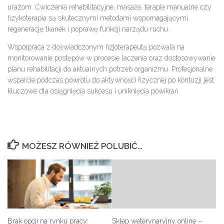
urazom. Ćwiczenia rehabilitacyjne, masaże, terapie manualne czy
fizykoterapia są skutecznymi metodami wspomagającymi
regenerację tkanek i poprawę funkcji narządu ruchu.
Współpraca z doświadczonym fizjoterapeutą pozwala na
monitorowanie postępów w procesie leczenia oraz dostosowywanie
planu rehabilitacji do aktualnych potrzeb organizmu. Profesjonalne
wsparcie podczas powrotu do aktywności fizycznej po kontuzji jest
kluczowe dla osiągnięcia sukcesu i uniknięcia powikłań.
MOŻESZ RÓWNIEŻ POLUBIĆ…
Brak opcji na rynku pracy:
Sklep weterynaryjny online –