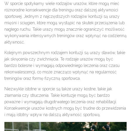
W sporcie spotykamy wiele rodzajów urazów, które mogą mieć
różnorodne konsekwencje dla treningu oraz dalszej aktywności
sportowej. Jednym z najczęstszych rodzajów kontuzji są urazy
mięśni i ścięgien, które mogą wystąpić na skutek przeciążenia lub
nagłego ruchu. Takie urazy mogą znacznie ograniczyć możliwość
wykonywania intensywnych treningów oraz wpłynąć na codzienną
aktywność.
Kolejnym powszechnym rodzajem kontuzji są urazy stawów, takie
jak skręcenia czy zwichnięcia. Te rodzaje urazów mogą być
bardzo bolesne i wymagają odpowiedniego leczenia oraz czasu
rekonwalescencji, co może znacząco wpłynąć na regularność
treningów oraz formę fizyczną sportowca.
Niezwykle istotne w sporcie są także urazy kostne, takie jak
złamania czy stłuczenia. Takie kontuzje mogą być bardzo
poważne i wymagają długotrwałego leczenia oraz rehabilitacji.
Konsekwencje urazów kostnych mogą być trudne do przewidzenia
i mają istotny wpływ na dalszą aktywność sportową.