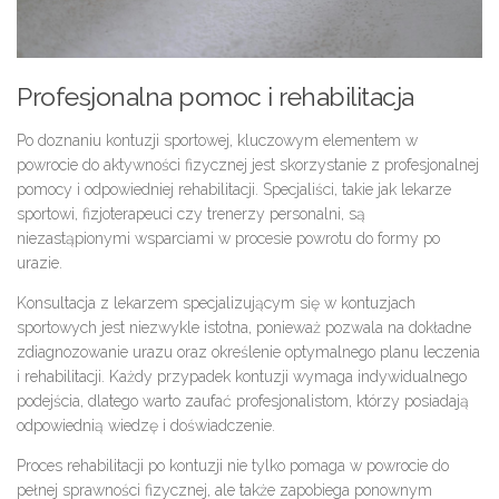
Profesjonalna pomoc i rehabilitacja
Po doznaniu kontuzji sportowej, kluczowym elementem w
powrocie do aktywności fizycznej jest skorzystanie z profesjonalnej
pomocy i odpowiedniej rehabilitacji. Specjaliści, takie jak lekarze
sportowi, fizjoterapeuci czy trenerzy personalni, są
niezastąpionymi wsparciami w procesie powrotu do formy po
urazie.
Konsultacja z lekarzem specjalizującym się w kontuzjach
sportowych jest niezwykle istotna, ponieważ pozwala na dokładne
zdiagnozowanie urazu oraz określenie optymalnego planu leczenia
i rehabilitacji. Każdy przypadek kontuzji wymaga indywidualnego
podejścia, dlatego warto zaufać profesjonalistom, którzy posiadają
odpowiednią wiedzę i doświadczenie.
Proces rehabilitacji po kontuzji nie tylko pomaga w powrocie do
pełnej sprawności fizycznej, ale także zapobiega ponownym