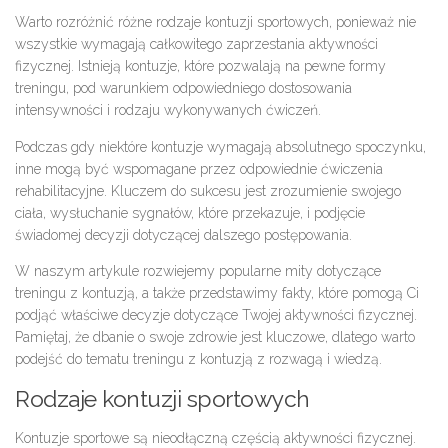
Warto rozróżnić różne rodzaje kontuzji sportowych, ponieważ nie
wszystkie wymagają całkowitego zaprzestania aktywności
fizycznej. Istnieją kontuzje, które pozwalają na pewne formy
treningu, pod warunkiem odpowiedniego dostosowania
intensywności i rodzaju wykonywanych ćwiczeń.
Podczas gdy niektóre kontuzje wymagają absolutnego spoczynku,
inne mogą być wspomagane przez odpowiednie ćwiczenia
rehabilitacyjne. Kluczem do sukcesu jest zrozumienie swojego
ciała, wysłuchanie sygnałów, które przekazuje, i podjęcie
świadomej decyzji dotyczącej dalszego postępowania.
W naszym artykule rozwiejemy popularne mity dotyczące
treningu z kontuzją, a także przedstawimy fakty, które pomogą Ci
podjąć właściwe decyzje dotyczące Twojej aktywności fizycznej.
Pamiętaj, że dbanie o swoje zdrowie jest kluczowe, dlatego warto
podejść do tematu treningu z kontuzją z rozwagą i wiedzą.
Rodzaje kontuzji sportowych
Kontuzje sportowe są nieodłączną częścią aktywności fizycznej.