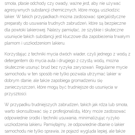
smoła, ptasie odchody czy owady, ważne jest, aby nie używać
agresywnych substancji chemicznych, które mogą uszkodzić
lakier. W takich przypadkach można zastosować specjalistyczne
preparaty do usuwania trudnych zabrudzeń, które są bezpieczne
dla powłoki lakierowej. Należy pamiętać, że szybkie i skuteczne
usunięcie takich substancji jest kluczowe dla zapobieżenia trwałym
plamom i uszkodzeniom lakieru.
Korzystając z techniki mycia dwóch wiader, czyli jednego z wodą z
detergentem do mycia auta i drugiego z czystą wodą, można
skutecznie usunąć brud bez ryzyka zarysowań. Regularne mycie
samochodu w ten sposób nie tylko pozwala utrzymać lakier w
dobrym stanie, ale także zapobiega gromadzeniu się
zanieczyszczeń, które mogą być trudniejsze do usunięcia w
przyszłości.
W przypadku trudniejszych zabrudzeń, takich jak rdza lub smoła,
warto skonsultować się z profesjonalistą, który może zastosować
odpowiednie środki i techniki usuwania, minimalizując ryzyko
uszkodzenia lakieru. Pamiętajmy, że odpowiednie dbanie o lakier
samochodu nie tylko sprawia, że pojazd wygląda lepiej, ale także