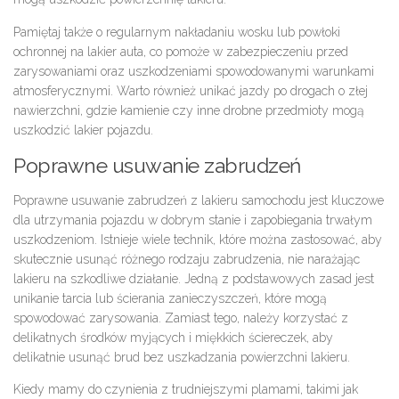
Pamiętaj także o regularnym nakładaniu wosku lub powłoki
ochronnej na lakier auta, co pomoże w zabezpieczeniu przed
zarysowaniami oraz uszkodzeniami spowodowanymi warunkami
atmosferycznymi. Warto również unikać jazdy po drogach o złej
nawierzchni, gdzie kamienie czy inne drobne przedmioty mogą
uszkodzić lakier pojazdu.
Poprawne usuwanie zabrudzeń
Poprawne usuwanie zabrudzeń z lakieru samochodu jest kluczowe
dla utrzymania pojazdu w dobrym stanie i zapobiegania trwałym
uszkodzeniom. Istnieje wiele technik, które można zastosować, aby
skutecznie usunąć różnego rodzaju zabrudzenia, nie narażając
lakieru na szkodliwe działanie. Jedną z podstawowych zasad jest
unikanie tarcia lub ścierania zanieczyszczeń, które mogą
spowodować zarysowania. Zamiast tego, należy korzystać z
delikatnych środków myjących i miękkich ściereczek, aby
delikatnie usunąć brud bez uszkadzania powierzchni lakieru.
Kiedy mamy do czynienia z trudniejszymi plamami, takimi jak