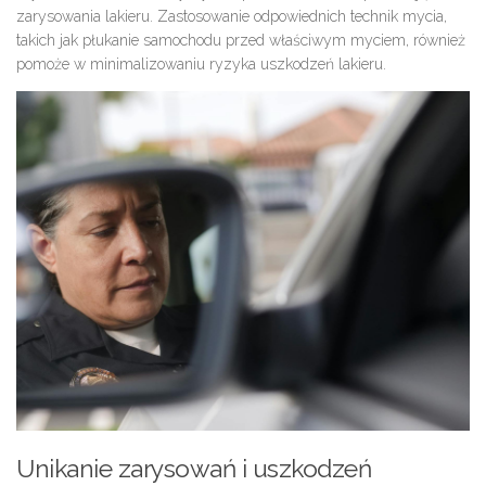
zarysowania lakieru. Zastosowanie odpowiednich technik mycia,
takich jak płukanie samochodu przed właściwym myciem, również
pomoże w minimalizowaniu ryzyka uszkodzeń lakieru.
Unikanie zarysowań i uszkodzeń