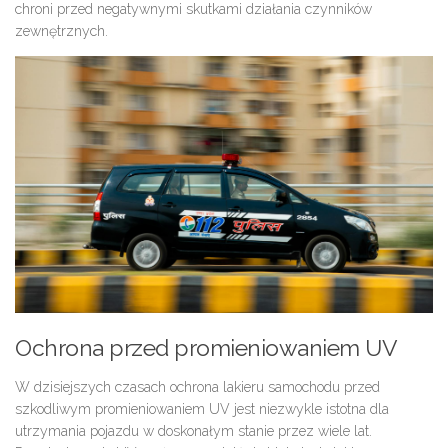
chroni przed negatywnymi skutkami działania czynników
zewnętrznych.
Ochrona przed promieniowaniem UV
W dzisiejszych czasach ochrona lakieru samochodu przed
szkodliwym promieniowaniem UV jest niezwykle istotna dla
utrzymania pojazdu w doskonałym stanie przez wiele lat.