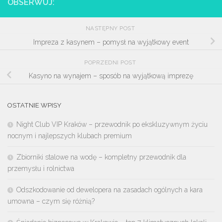
OBSERWUJ:
NASTĘPNY POST
Impreza z kasynem – pomysł na wyjątkowy event
POPRZEDNI POST
Kasyno na wynajem – sposób na wyjątkową imprezę
OSTATNIE WPISY
Night Club VIP Kraków – przewodnik po ekskluzywnym życiu
nocnym i najlepszych klubach premium
Zbiorniki stalowe na wodę – kompletny przewodnik dla
przemysłu i rolnictwa
Odszkodowanie od dewelopera na zasadach ogólnych a kara
umowna – czym się różnią?