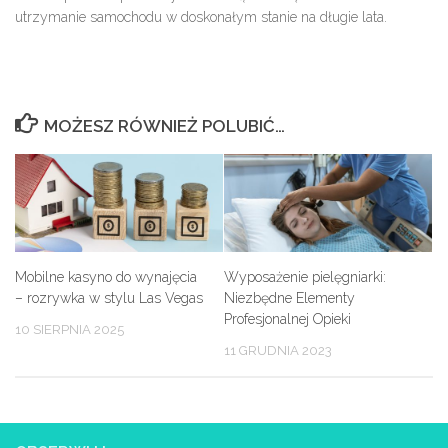
utrzymanie samochodu w doskonałym stanie na długie lata.
MOŻESZ RÓWNIEŻ POLUBIĆ…
Mobilne kasyno do wynajęcia
Wyposażenie pielęgniarki:
– rozrywka w stylu Las Vegas
Niezbędne Elementy
Profesjonalnej Opieki
10 SIERPNIA 2025
11 GRUDNIA 2023