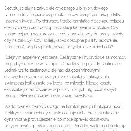
Decydując się na zakup elektrycznego lub hybrydowego
samochodu jako pierwszego auta, należy wziąć pod uwagę kilka
istotnych kwestii. Po pierwsze, trzeba pamiętać o zasięgu pojazdu
elektrycznego oraz dostępności stacji ładowania w okolicy. Czy
zasięg pojazdu wystarczy na codzienne dojazdy do pracy, szkoły
czy na zakupy? Czy istnieją łatwo dostępne punkty ładowania,
które umożliwią bezproblemowe korzystanie z samochodu?
Kolejnym aspektem jest cena. Elektryczne i hybrydowe samochody
mogą być droższe w zakupie niż tradycyjne pojazdy spalinowe.
Jednak warto zastanowić się nad długoterminowymi
oszczędnościami związanymi z eksploatacją takiego auta,
zwłaszcza jeśli często się jeździ po mieście. Niższe koszty
eksploatacji oraz wsparcie w postaci różnych ulg podatkowych
mogą zrekompensować początkową inwestycję.
Warto również zwrócić uwagę na komfort jazdy i funkcjonalność.
Elektryczne samochody często cechuje cicha praca silnika oraz
dynamiczne przyspieszenie, co może sprawić dodatkową
przyjemność z prowadzenia pojazdu. Ponadto, wiele modeli oferuje