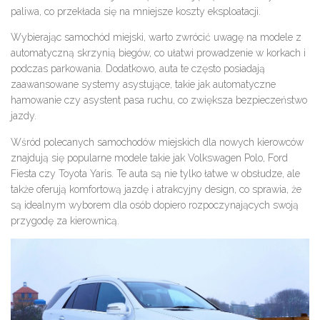
paliwa, co przekłada się na mniejsze koszty eksploatacji.
Wybierając samochód miejski, warto zwrócić uwagę na modele z
automatyczną skrzynią biegów, co ułatwi prowadzenie w korkach i
podczas parkowania. Dodatkowo, auta te często posiadają
zaawansowane systemy asystujące, takie jak automatyczne
hamowanie czy asystent pasa ruchu, co zwiększa bezpieczeństwo
jazdy.
Wśród polecanych samochodów miejskich dla nowych kierowców
znajdują się popularne modele takie jak Volkswagen Polo, Ford
Fiesta czy Toyota Yaris. Te auta są nie tylko łatwe w obsłudze, ale
także oferują komfortową jazdę i atrakcyjny design, co sprawia, że
są idealnym wyborem dla osób dopiero rozpoczynających swoją
przygodę za kierownicą.