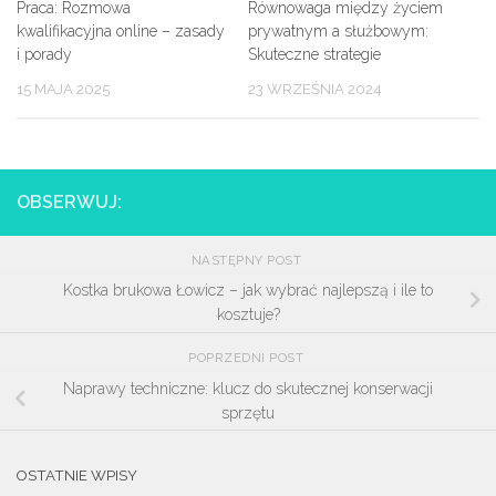
Praca: Rozmowa
Równowaga między życiem
kwalifikacyjna online – zasady
prywatnym a służbowym:
i porady
Skuteczne strategie
15 MAJA 2025
23 WRZEŚNIA 2024
OBSERWUJ:
NASTĘPNY POST
Kostka brukowa Łowicz – jak wybrać najlepszą i ile to
kosztuje?
POPRZEDNI POST
Naprawy techniczne: klucz do skutecznej konserwacji
sprzętu
OSTATNIE WPISY