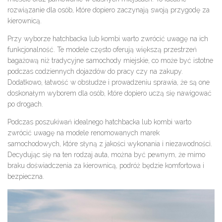
rozwiązanie dla osób, które dopiero zaczynają swoją przygodę za
kierownicą.
Przy wyborze hatchbacka lub kombi warto zwrócić uwagę na ich
funkcjonalność. Te modele często oferują większą przestrzeń
bagażową niż tradycyjne samochody miejskie, co może być istotne
podczas codziennych dojazdów do pracy czy na zakupy.
Dodatkowo, łatwość w obsłudze i prowadzeniu sprawia, że są one
doskonałym wyborem dla osób, które dopiero uczą się nawigować
po drogach.
Podczas poszukiwań idealnego hatchbacka lub kombi warto
zwrócić uwagę na modele renomowanych marek
samochodowych, które słyną z jakości wykonania i niezawodności.
Decydując się na ten rodzaj auta, można być pewnym, że mimo
braku doświadczenia za kierownicą, podróż będzie komfortowa i
bezpieczna.