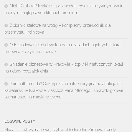
Night Club VIP Kraków – przewodnik po ekskluzywnym życiu
nocnym i najlepszych klubach premium
Zbiorniki stalowe na wodę – kompletny przewodnik dla
przemysłu i rolnictwa
Odszkodowanie od dewelopera na zasadach ogólnych a kara
umowna – czym się różnią?
Śniadanie biznesowe w Krakowie – top 7 klimatycznych lokali
na udany początek dnia
Paintball to nuda? Odkryj ekstremalne i oryginalne atrakcje na
kawalerski w Krakowie. Zaskocz Pana Młodego i sprawdź gotowe
scenariusze na męski weekend!
LOSOWE POSTY
Moda: Jak utrzymać swój styl w chłodne dni: Zimowe trendy