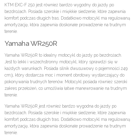
KTM EXC-F 250 jest również bardzo wygodny do jazdy po
bezdrożach. Posiada szerokie i miękkie siedzenie, które zapewnia
komfort podczas długich tras. Dodatkowo motocykl ma regulowaną
amortyzację, która zapewnia doskonałe prowadzenie na trudnym
terenie.
Yamaha WR250R
Yamaha WR250R to idealny motocykl do jazdy po bezdrożach.
Jest to lekki i wszechstronny motocykl, który sprawdzi się w
każdych warunkach. Posiada silnik dwusuwowy o pojemności 249
cm3, który dostarcza moc i moment obrotowy wystarczający do
pokonywania trudnych terenów. Motocykl posiada również szeroki
zakres przełożeń, co umożliwia łatwe manewrowanie na trudnym
terenie.
Yamaha WR250R jest również bardzo wygodna do jazdy po
bezdrożach. Posiada szerokie i miękkie siedzenie, które zapewnia
komfort podczas długich tras. Dodatkowo motocykl ma regulowaną
amortyzację, która zapewnia doskonałe prowadzenie na trudnym
terenie.