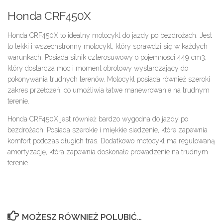
Honda CRF450X
Honda CRF450X to idealny motocykl do jazdy po bezdrożach. Jest
to lekki i wszechstronny motocykl, który sprawdzi się w każdych
warunkach. Posiada silnik czterosuwowy o pojemności 449 cm3,
który dostarcza moc i moment obrotowy wystarczający do
pokonywania trudnych terenów. Motocykl posiada również szeroki
zakres przełożeń, co umożliwia łatwe manewrowanie na trudnym
terenie.
Honda CRF450X jest również bardzo wygodna do jazdy po
bezdrożach. Posiada szerokie i miękkie siedzenie, które zapewnia
komfort podczas długich tras. Dodatkowo motocykl ma regulowaną
amortyzację, która zapewnia doskonałe prowadzenie na trudnym
terenie.
MOŻESZ RÓWNIEŻ POLUBIĆ…