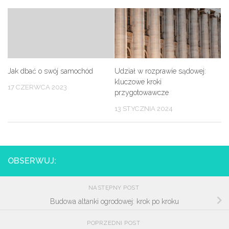
Jak dbać o swój samochód
Udział w rozprawie sądowej:
kluczowe kroki
17 CZERWCA 2023
przygotowawcze
13 STYCZNIA 2024
OBSERWUJ:
NASTĘPNY POST
Budowa altanki ogrodowej: krok po kroku
POPRZEDNI POST