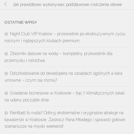
Jak prawidłowo wykonywać podstawowe ćwiczenia siłowe
OSTATNIE WPISY
Night Club VIP Kraków – przewodnik po ekskluzywnym życiu
nocnym i najlepszych klubach premium
Zbiorniki stalowe na wodę – kompletny przewodnik dla
przemysłu i rolnictwa
Odszkodowanie od dewelopera na zasadach ogólnych a kara
umowna – czym się różnią?
Śniadanie biznesowe w Krakowie – top 7 klimatycznych lokali
na udany początek dnia
Paintball to nuda? Odkryj ekstremalne i oryginalne atrakcje na
kawalerski w Krakowie. Zaskocz Pana Młodego i sprawdź gotowe
scenariusze na męski weekend!