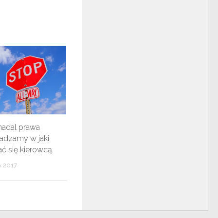
nadal prawa
radzamy w jaki
ć się kierowcą.
 2017