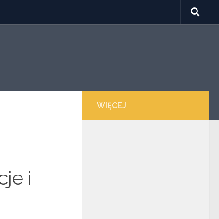
WIĘCEJ
je i