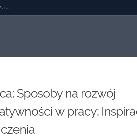
Praca
ca: Sposoby na rozwój
atywności w pracy: Inspirac
czenia