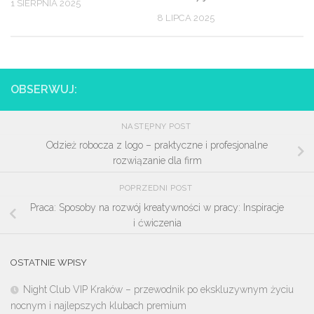
1 SIERPNIA 2025
8 LIPCA 2025
OBSERWUJ:
NASTĘPNY POST
Odzież robocza z logo – praktyczne i profesjonalne
rozwiązanie dla firm
POPRZEDNI POST
Praca: Sposoby na rozwój kreatywności w pracy: Inspiracje
i ćwiczenia
OSTATNIE WPISY
Night Club VIP Kraków – przewodnik po ekskluzywnym życiu
nocnym i najlepszych klubach premium