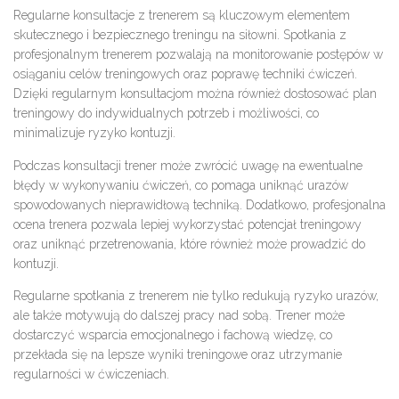
Regularne konsultacje z trenerem są kluczowym elementem
skutecznego i bezpiecznego treningu na siłowni. Spotkania z
profesjonalnym trenerem pozwalają na monitorowanie postępów w
osiąganiu celów treningowych oraz poprawę techniki ćwiczeń.
Dzięki regularnym konsultacjom można również dostosować plan
treningowy do indywidualnych potrzeb i możliwości, co
minimalizuje ryzyko kontuzji.
Podczas konsultacji trener może zwrócić uwagę na ewentualne
błędy w wykonywaniu ćwiczeń, co pomaga uniknąć urazów
spowodowanych nieprawidłową techniką. Dodatkowo, profesjonalna
ocena trenera pozwala lepiej wykorzystać potencjał treningowy
oraz uniknąć przetrenowania, które również może prowadzić do
kontuzji.
Regularne spotkania z trenerem nie tylko redukują ryzyko urazów,
ale także motywują do dalszej pracy nad sobą. Trener może
dostarczyć wsparcia emocjonalnego i fachową wiedzę, co
przekłada się na lepsze wyniki treningowe oraz utrzymanie
regularności w ćwiczeniach.