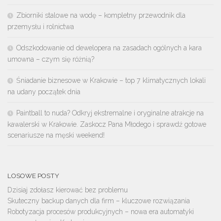
Zbiorniki stalowe na wodę – kompletny przewodnik dla
przemysłu i rolnictwa
Odszkodowanie od dewelopera na zasadach ogólnych a kara
umowna – czym się różnią?
Śniadanie biznesowe w Krakowie – top 7 klimatycznych lokali
na udany początek dnia
Paintball to nuda? Odkryj ekstremalne i oryginalne atrakcje na
kawalerski w Krakowie. Zaskocz Pana Młodego i sprawdź gotowe
scenariusze na męski weekend!
LOSOWE POSTY
Dzisiaj zdołasz kierować bez problemu
Skuteczny backup danych dla firm – kluczowe rozwiązania
Robotyzacja procesów produkcyjnych – nowa era automatyki