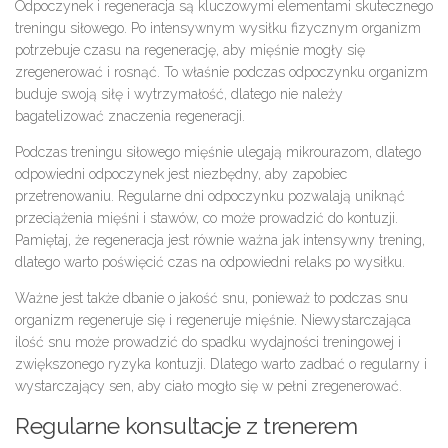
Odpoczynek i regeneracja są kluczowymi elementami skutecznego
treningu siłowego. Po intensywnym wysiłku fizycznym organizm
potrzebuje czasu na regenerację, aby mięśnie mogły się
zregenerować i rosnąć. To właśnie podczas odpoczynku organizm
buduje swoją siłę i wytrzymałość, dlatego nie należy
bagatelizować znaczenia regeneracji.
Podczas treningu siłowego mięśnie ulegają mikrourazom, dlatego
odpowiedni odpoczynek jest niezbędny, aby zapobiec
przetrenowaniu. Regularne dni odpoczynku pozwalają uniknąć
przeciążenia mięśni i stawów, co może prowadzić do kontuzji.
Pamiętaj, że regeneracja jest równie ważna jak intensywny trening,
dlatego warto poświęcić czas na odpowiedni relaks po wysiłku.
Ważne jest także dbanie o jakość snu, ponieważ to podczas snu
organizm regeneruje się i regeneruje mięśnie. Niewystarczająca
ilość snu może prowadzić do spadku wydajności treningowej i
zwiększonego ryzyka kontuzji. Dlatego warto zadbać o regularny i
wystarczający sen, aby ciało mogło się w pełni zregenerować.
Regularne konsultacje z trenerem