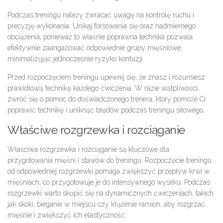
Podczas treningu należy zwracać uwagę na kontrolę ruchu i
precyzję wykonania. Unikaj forsowania się oraz nadmiernego
obciążenia, ponieważ to właśnie poprawna technika pozwala
efektywnie zaangażować odpowiednie grupy mięśniowe,
minimalizując jednocześnie ryzyko kontuzji.
Przed rozpoczęciem treningu upewnij się, że znasz i rozumiesz
prawidłową technikę każdego ćwiczenia. W razie wątpliwości,
zwróć się o pomoc do doświadczonego trenera, który pomoże Ci
poprawić technikę i uniknąć błędów podczas treningu siłowego.
Właściwe rozgrzewka i rozciąganie
Właściwa rozgrzewka i rozciąganie są kluczowe dla
przygotowania mięśni i stawów do treningu. Rozpoczęcie treningu
od odpowiedniej rozgrzewki pomaga zwiększyć przepływ krwi w
mięśniach, co przygotowuje je do intensywnego wysiłku. Podczas
rozgrzewki warto skupić się na dynamicznych ćwiczeniach, takich
jak skoki, bieganie w miejscu czy krążenie ramion, aby rozgrzać
mięśnie i zwiększyć ich elastyczność.