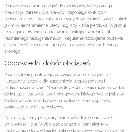
Po rozgrzewce warto przejść do rozciągania, które pomaga
zwiększyć zakres ruchu stawów i zapobiega kontuzjom.
Skoncentruj się na rozciąganiu głównych grup mięśniowych, takich
jak mięśnie naramienne, plecy, nogi czy klatka piersiowa. Wykonuj
rozciąganie płynnie i kontrolowanie, unikając szarpania lub
nadmiernego naciągania mięśni. Regularne rozciąganie poprawia
elastyczność ciała i redukuje ryzyko urazów podczas treningu
siłowego.
Odpowiedni dobór obciążeń
Podczas treningu siłowego, odpowiedni dobór obciążeń ma
kluczowe znaczenie dla zapewnienia bezpieczeństwa i
skuteczności ćwiczeń. Nieprawidłowe obciążenie może prowadzić
do kontuzji i utraty efektów treningowych. Dlatego ważne jest, aby
dostosować ciężary do swoich możliwości oraz stopniowo
zwiększać je w miarę postępów.
Zanim sięgniemy po ciężary, warto dokładnie ocenić swoje
umiejętności i siłę. Wybierając obciążenia, pamiętajmy o
zachowaniu odpowiedniej techniki podczas wykonywania ćwiczeń.