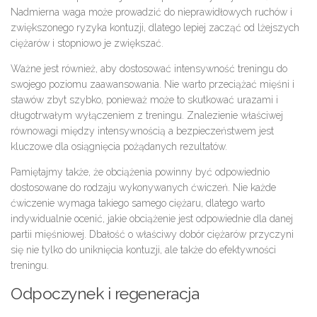
Nadmierna waga może prowadzić do nieprawidłowych ruchów i
zwiększonego ryzyka kontuzji, dlatego lepiej zacząć od lżejszych
ciężarów i stopniowo je zwiększać.
Ważne jest również, aby dostosować intensywność treningu do
swojego poziomu zaawansowania. Nie warto przeciążać mięśni i
stawów zbyt szybko, ponieważ może to skutkować urazami i
długotrwałym wyłączeniem z treningu. Znalezienie właściwej
równowagi między intensywnością a bezpieczeństwem jest
kluczowe dla osiągnięcia pożądanych rezultatów.
Pamiętajmy także, że obciążenia powinny być odpowiednio
dostosowane do rodzaju wykonywanych ćwiczeń. Nie każde
ćwiczenie wymaga takiego samego ciężaru, dlatego warto
indywidualnie ocenić, jakie obciążenie jest odpowiednie dla danej
partii mięśniowej. Dbałość o właściwy dobór ciężarów przyczyni
się nie tylko do uniknięcia kontuzji, ale także do efektywności
treningu.
Odpoczynek i regeneracja