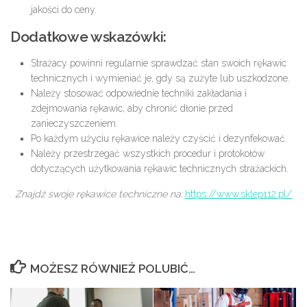
jakości do ceny.
Dodatkowe wskazówki:
Strażacy powinni regularnie sprawdzać stan swoich rękawic
technicznych i wymieniać je, gdy są zużyte lub uszkodzone.
Należy stosować odpowiednie techniki zakładania i
zdejmowania rękawic, aby chronić dłonie przed
zanieczyszczeniem.
Po każdym użyciu rękawice należy czyścić i dezynfekować.
Należy przestrzegać wszystkich procedur i protokołów
dotyczących użytkowania rękawic technicznych strażackich.
Znajdź swoje rękawice techniczne na:
https://www.sklep112.pl/
MOŻESZ RÓWNIEŻ POLUBIĆ…