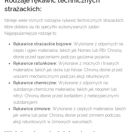
Rodzaje rękawic technicznych
strażackich:
Istnieje wiele różnych rodzajów rękawic technicznych strażackich,
które dobiera się do specyfiki wykonywanych zadań.
Najpopularniejsze rodzaje to:
Rękawice strażackie bojowe:
Wykonane z odpornych na
ciepło i ogień materiałów, takich jak Nomex lub PBI. Chronią
dłonie przed oparzeniami podczas gaszenia pożarów.
Rękawice ratunkowe:
Wykonane z mocnych i trwałych
materiałów, takich jak skóra lub Kevlar. Chronią dłonie przed
urazami mechanicznymi podczas akcji ratunkowych.
Rękawice chemiczne:
Wykonane z odpornych na
substancje chemiczne materiałów, takich jak neopren lub
nitryl. Chronią dłonie przed kontaktem z niebezpiecznymi
substancjami.
Rękawice zimowe:
Wykonane z ciepłych materiałów, takich
jak wełna lub polar. Chronią dłonie przed zimnem podczas
akcji ratunkowych w zimowych warunkach.