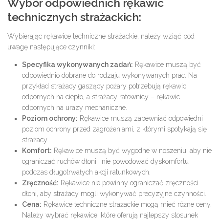
Wybór odpowiednich rękawic
technicznych strażackich:
Wybierając rękawice techniczne strażackie, należy wziąć pod
uwagę następujące czynniki:
Specyfika wykonywanych zadań:
Rękawice muszą być
odpowiednio dobrane do rodzaju wykonywanych prac. Na
przykład strażacy gaszący pożary potrzebują rękawic
odpornych na ciepło, a strażacy ratownicy – rękawic
odpornych na urazy mechaniczne.
Poziom ochrony:
Rękawice muszą zapewniać odpowiedni
poziom ochrony przed zagrożeniami, z którymi spotykają się
strażacy.
Komfort:
Rękawice muszą być wygodne w noszeniu, aby nie
ograniczać ruchów dłoni i nie powodować dyskomfortu
podczas długotrwałych akcji ratunkowych.
Zręczność:
Rękawice nie powinny ograniczać zręczności
dłoni, aby strażacy mogli wykonywać precyzyjne czynności.
Cena:
Rękawice techniczne strażackie mogą mieć różne ceny.
Należy wybrać rękawice, które oferują najlepszy stosunek