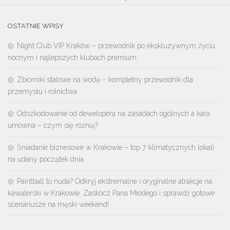
OSTATNIE WPISY
Night Club VIP Kraków – przewodnik po ekskluzywnym życiu
nocnym i najlepszych klubach premium
Zbiorniki stalowe na wodę – kompletny przewodnik dla
przemysłu i rolnictwa
Odszkodowanie od dewelopera na zasadach ogólnych a kara
umowna – czym się różnią?
Śniadanie biznesowe w Krakowie – top 7 klimatycznych lokali
na udany początek dnia
Paintball to nuda? Odkryj ekstremalne i oryginalne atrakcje na
kawalerski w Krakowie. Zaskocz Pana Młodego i sprawdź gotowe
scenariusze na męski weekend!