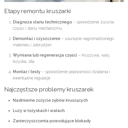
Etapy remontu kruszarki
Diagnoza stanu technicznego
– sprawdzenie zużycia
części i stanu mechanizmu.
Demontaż i czyszczenie
– usunięcie nagromadzonego
materiału i zabrudzeń.
Wymiana lub regeneracja części
– kruszywa, wały,
łożyska, sita.
Montaż i testy
– sprawdzenie poprawności działania i
ewentualne regulacje.
Najczęstsze problemy kruszarek
Nadmierne zużycie zębów kruszących
Luzy w łożyskach i wałach
Zanieczyszczenia powodujące blokady