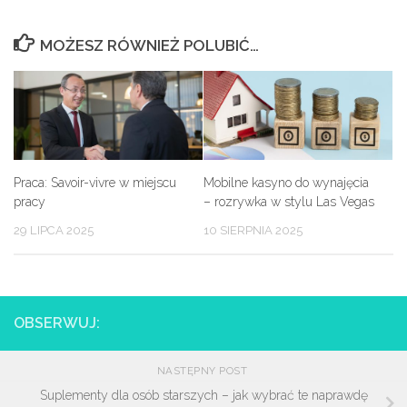
MOŻESZ RÓWNIEŻ POLUBIĆ…
Praca: Savoir-vivre w miejscu
Mobilne kasyno do wynajęcia
pracy
– rozrywka w stylu Las Vegas
29 LIPCA 2025
10 SIERPNIA 2025
OBSERWUJ:
NASTĘPNY POST
Suplementy dla osób starszych – jak wybrać te naprawdę