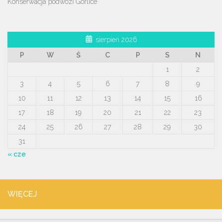
Konserwacja podwozi Gorlice
sierpień 2026
P
W
Ś
C
P
S
N
1
2
3
4
5
6
7
8
9
10
11
12
13
14
15
16
17
18
19
20
21
22
23
24
25
26
27
28
29
30
31
« cze
WIĘCEJ