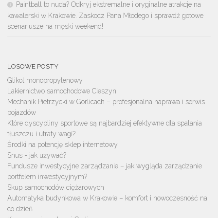
Paintball to nuda? Odkryj ekstremalne i oryginalne atrakcje na
kawalerski w Krakowie. Zaskocz Pana Młodego i sprawdź gotowe
scenariusze na męski weekend!
LOSOWE POSTY
Glikol monopropylenowy
Lakiernictwo samochodowe Cieszyn
Mechanik Pietrzycki w Gorlicach – profesjonalna naprawa i serwis
pojazdów
Które dyscypliny sportowe są najbardziej efektywne dla spalania
tłuszczu i utraty wagi?
Środki na potencję sklep internetowy
Snus - jak używać?
Fundusze inwestycyjne zarządzanie – jak wygląda zarządzanie
portfelem inwestycyjnym?
Skup samochodów ciężarowych
Automatyka budynkowa w Krakowie – komfort i nowoczesność na
co dzień