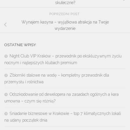
skuteczne?
POPRZEDNI POST
Wynajem kasyna – wyjątkowa atrakcja na Twoje
wydarzenie
OSTATNIE WPISY
Night Club VIP Kraków – przewodnik po ekskluzywnym życiu
nocnym i najlepszych klubach premium
Zbiorniki stalowe na wodę – kompletny przewodnik dla
przemysłu i rolnictwa
Odszkodowanie od dewelopera na zasadach ogólnych a kara
umowna – czym się różnią?
Śniadanie biznesowe w Krakowie – top 7 klimatycznych lokali
na udany początek dnia