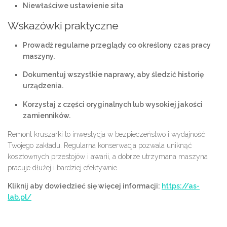
Niewłaściwe ustawienie sita
Wskazówki praktyczne
Prowadź regularne przeglądy co określony czas pracy
maszyny.
Dokumentuj wszystkie naprawy, aby śledzić historię
urządzenia.
Korzystaj z części oryginalnych lub wysokiej jakości
zamienników.
Remont kruszarki to inwestycja w bezpieczeństwo i wydajność
Twojego zakładu. Regularna konserwacja pozwala uniknąć
kosztownych przestojów i awarii, a dobrze utrzymana maszyna
pracuje dłużej i bardziej efektywnie.
Kliknij aby dowiedzieć się więcej informacji:
https://as-
lab.pl/