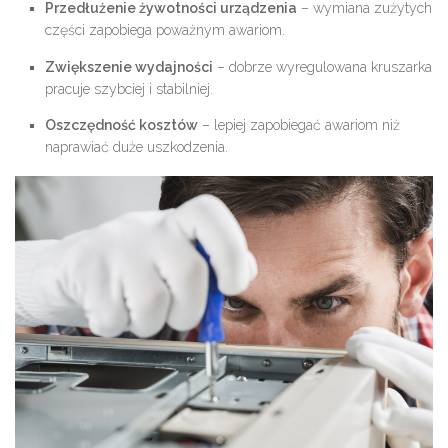
Przedłużenie żywotności urządzenia
– wymiana zużytych
części zapobiega poważnym awariom.
Zwiększenie wydajności
– dobrze wyregulowana kruszarka
pracuje szybciej i stabilniej.
Oszczędność kosztów
– lepiej zapobiegać awariom niż
naprawiać duże uszkodzenia.