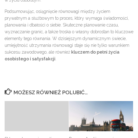
w życiu osobistym.
Podsumowując, osiągnięcie równowagi między życiem
prywatnym a służbowym to proces, który wymaga świadomości,
planowania i dbałości o siebie. Skuteczne planowanie czasu,
wyznaczanie granic, a także troska o własny dobrostan to kluczowe
elementy tego równania. W dzisiejszym dynamicznym świecie,
umiejętność utrzymania równowagi staje się nie tylko warunkiem
sukcesu zawodowego, ale również
kluczem do pełni życia
osobistego i satysfakcji
.
MOŻESZ RÓWNIEŻ POLUBIĆ…