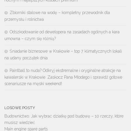
Zbiorniki stalowe na wodę – kompletny przewodnik dla
przemysłu i rolnictwa
Odszkodowanie od dewelopera na zasadach ogólnych a kara
umowna – czym się różnią?
Śniadanie biznesowe w Krakowie – top 7 klimatycznych lokali
na udany początek dnia
Paintball to nuda? Odkryj ekstremalne i oryginalne atrakcje na
kawalerski w Krakowie. Zaskocz Pana Młodego i sprawdź gotowe
scenariusze na męski weekend!
LOSOWE POSTY
Budownictwo: Jak wybrać działkę pod budowę – 10 rzeczy, które
musisz wiedzieć
Main engine spare parts