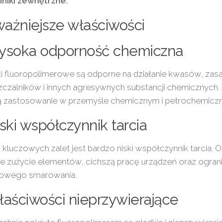
nniki zewnętrzne.
ażniejsze właściwości
Wysoka odporność chemiczna
i fluoropolimerowe są odporne na działanie kwasów, zas
czalników i innych agresywnych substancji chemicznych. 
ją zastosowanie w przemyśle chemicznym i petrochemicz
iski współczynnik tarcia
 kluczowych zalet jest bardzo niski współczynnik tarcia. 
e zużycie elementów, cichszą pracę urządzeń oraz ogran
owego smarowania.
łaściwości nieprzywierające