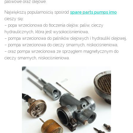
paliwowe oraz olejowe.
Największą popularnością spośród
spare parts pumps imo
cieszy się:
– popa wrzecionowa do tłoczenia olejów, paliw, cieczy
hydraulicznych, która jest wysokociśnieniowa,
– pompa wrzecionowa do palników olejowych i hydrauliki olejowej,
– pompa wrzecionowa do cieczy smarnych, niskociśnieniowa,
– oraz pompa wrzecionowa ze sprzęgłem magnetycznym do
cieczy smarnych, niskociśnieniowa.