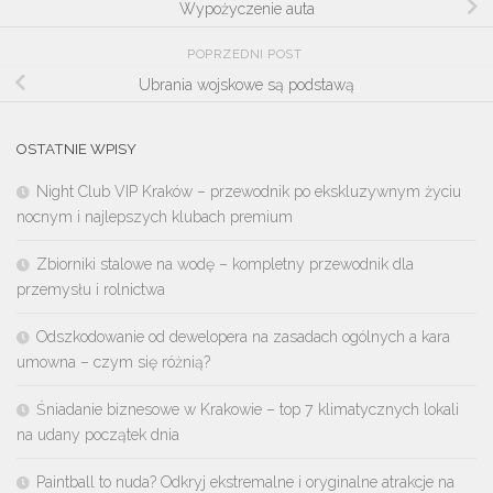
Wypożyczenie auta
POPRZEDNI POST
Ubrania wojskowe są podstawą
OSTATNIE WPISY
Night Club VIP Kraków – przewodnik po ekskluzywnym życiu
nocnym i najlepszych klubach premium
Zbiorniki stalowe na wodę – kompletny przewodnik dla
przemysłu i rolnictwa
Odszkodowanie od dewelopera na zasadach ogólnych a kara
umowna – czym się różnią?
Śniadanie biznesowe w Krakowie – top 7 klimatycznych lokali
na udany początek dnia
Paintball to nuda? Odkryj ekstremalne i oryginalne atrakcje na