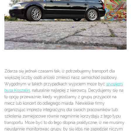
Zdarza się jednak czasami tak, iż potrzebujemy transport dla
większej liczby osób aniżeli zmieści nasz samochód osobowy.
Wygodnym w takich przypadkach wyjściem może być
wynajem
busa Koszalin
, naturalnie najlepiej z kierowcą. Decydujemy się na
tę opcję przeważnie, kiedy wyjeżdżamy z grupą przyjaciół na
mecz lub koncert do odległego miasta. Niewielkie firmy
organizując imprezę integracyjną dla swoich pracowników lub
szkolenia zamiejscowe równie nagminnie korzystają z tego typu
transportu. Może być to do tego stopnia praktyczne, iż nie musimy
nieustannie monitorować grupy, by się ktoś nie zapodział niczym