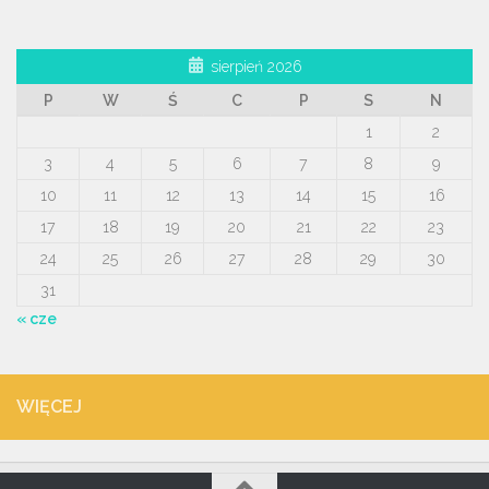
sierpień 2026
P
W
Ś
C
P
S
N
1
2
3
4
5
6
7
8
9
10
11
12
13
14
15
16
17
18
19
20
21
22
23
24
25
26
27
28
29
30
31
« cze
WIĘCEJ