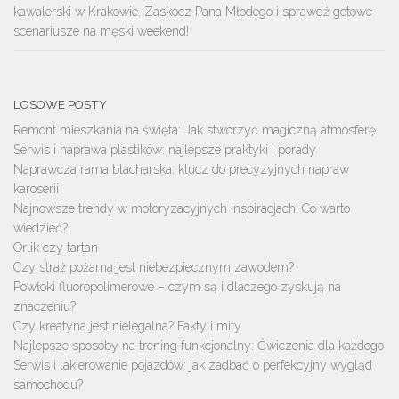
kawalerski w Krakowie. Zaskocz Pana Młodego i sprawdź gotowe
scenariusze na męski weekend!
LOSOWE POSTY
Remont mieszkania na święta: Jak stworzyć magiczną atmosferę
Serwis i naprawa plastików: najlepsze praktyki i porady
Naprawcza rama blacharska: klucz do precyzyjnych napraw
karoserii
Najnowsze trendy w motoryzacyjnych inspiracjach: Co warto
wiedzieć?
Orlik czy tartan
Czy straż pożarna jest niebezpiecznym zawodem?
Powłoki fluoropolimerowe – czym są i dlaczego zyskują na
znaczeniu?
Czy kreatyna jest nielegalna? Fakty i mity
Najlepsze sposoby na trening funkcjonalny: Ćwiczenia dla każdego
Serwis i lakierowanie pojazdów: jak zadbać o perfekcyjny wygląd
samochodu?