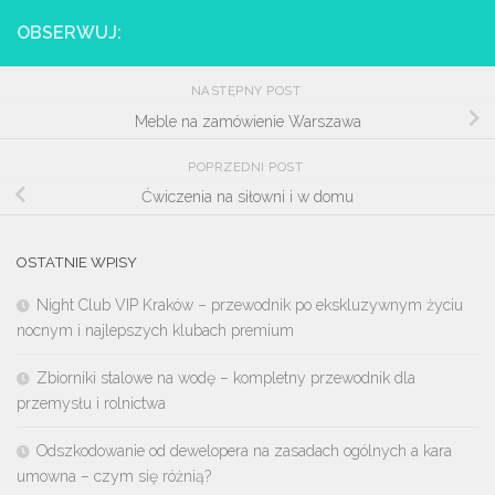
OBSERWUJ:
NASTĘPNY POST
Meble na zamówienie Warszawa
POPRZEDNI POST
Ćwiczenia na siłowni i w domu
OSTATNIE WPISY
Night Club VIP Kraków – przewodnik po ekskluzywnym życiu
nocnym i najlepszych klubach premium
Zbiorniki stalowe na wodę – kompletny przewodnik dla
przemysłu i rolnictwa
Odszkodowanie od dewelopera na zasadach ogólnych a kara
umowna – czym się różnią?