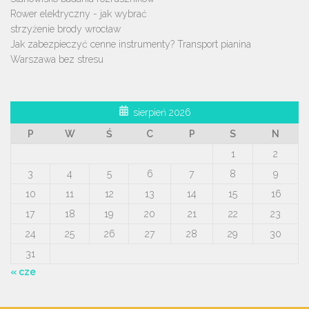
Rower elektryczny - jak wybrać
strzyżenie brody wrocław
Jak zabezpieczyć cenne instrumenty? Transport pianina
Warszawa bez stresu
sierpień 2026
P
W
Ś
C
P
S
N
1
2
3
4
5
6
7
8
9
10
11
12
13
14
15
16
17
18
19
20
21
22
23
24
25
26
27
28
29
30
31
« cze