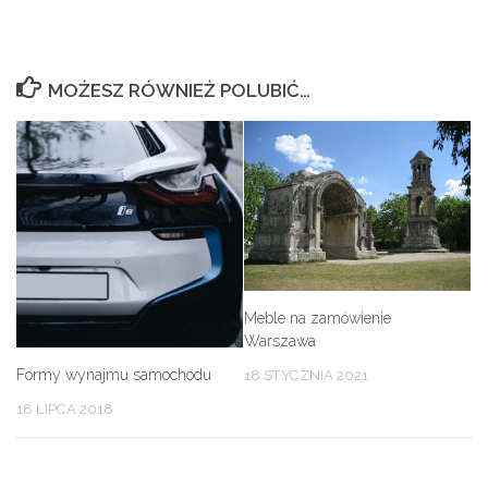
MOŻESZ RÓWNIEŻ POLUBIĆ…
Meble na zamówienie
Warszawa
Formy wynajmu samochodu
18 STYCZNIA 2021
18 LIPCA 2018