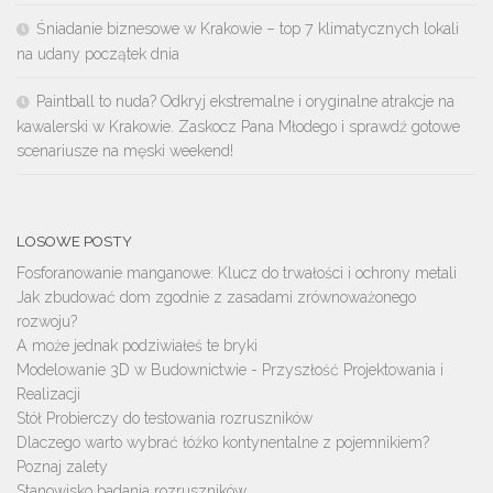
Śniadanie biznesowe w Krakowie – top 7 klimatycznych lokali
na udany początek dnia
Paintball to nuda? Odkryj ekstremalne i oryginalne atrakcje na
kawalerski w Krakowie. Zaskocz Pana Młodego i sprawdź gotowe
scenariusze na męski weekend!
LOSOWE POSTY
Fosforanowanie manganowe: Klucz do trwałości i ochrony metali
Jak zbudować dom zgodnie z zasadami zrównoważonego
rozwoju?
A może jednak podziwiałeś te bryki
Modelowanie 3D w Budownictwie - Przyszłość Projektowania i
Realizacji
Stół Probierczy do testowania rozruszników
Dlaczego warto wybrać łóżko kontynentalne z pojemnikiem?
Poznaj zalety
Stanowisko badania rozruszników