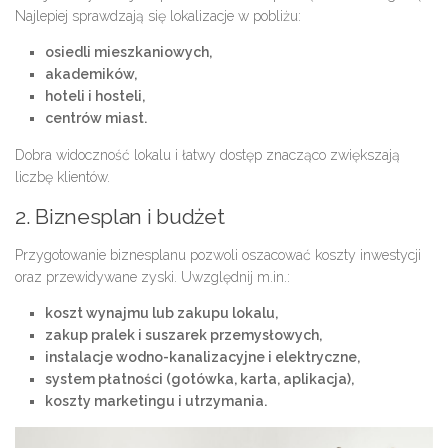
Najlepiej sprawdzają się lokalizacje w pobliżu:
osiedli mieszkaniowych,
akademików,
hoteli i hosteli,
centrów miast.
Dobra widoczność lokalu i łatwy dostęp znacząco zwiększają
liczbę klientów.
2. Biznesplan i budżet
Przygotowanie biznesplanu pozwoli oszacować koszty inwestycji
oraz przewidywane zyski. Uwzględnij m.in.:
koszt wynajmu lub zakupu lokalu,
zakup pralek i suszarek przemysłowych,
instalacje wodno-kanalizacyjne i elektryczne,
system płatności (gotówka, karta, aplikacja),
koszty marketingu i utrzymania.