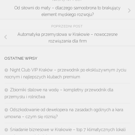
Od siłowni do maty – dlaczego samoobrona to brakujący
element męskiego rozwoju?
POPRZEDNI POST
Automatyka przemysłowa w Krakowie – nowoczesne
rozwiązania dla firm
OSTATNIE WPISY
Night Club VIP Kraków – przewodnik po ekskluzywnym życiu
nocnym i najlepszych klubach premium
Zbiorniki stalowe na wodę – kompletny przewodnik dla
przemysłu i rolnictwa
Odszkodowanie od dewelopera na zasadach ogólnych a kara
umowna – czym się różnią?
Śniadanie biznesowe w Krakowie – top 7 klimatycznych lokali