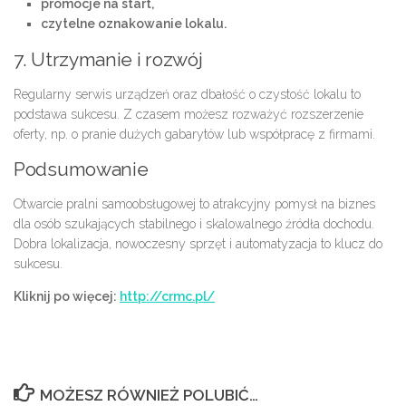
promocje na start,
czytelne oznakowanie lokalu.
7. Utrzymanie i rozwój
Regularny serwis urządzeń oraz dbałość o czystość lokalu to
podstawa sukcesu. Z czasem możesz rozważyć rozszerzenie
oferty, np. o pranie dużych gabarytów lub współpracę z firmami.
Podsumowanie
Otwarcie pralni samoobsługowej to atrakcyjny pomysł na biznes
dla osób szukających stabilnego i skalowalnego źródła dochodu.
Dobra lokalizacja, nowoczesny sprzęt i automatyzacja to klucz do
sukcesu.
Kliknij po więcej:
http://crmc.pl/
MOŻESZ RÓWNIEŻ POLUBIĆ…