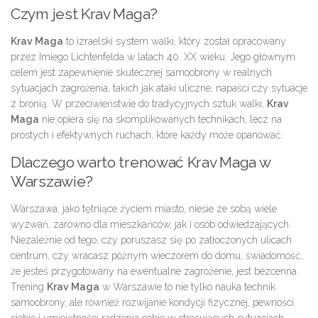
Czym jest Krav Maga?
Krav Maga
to izraelski system walki, który został opracowany
przez Imiego Lichtenfelda w latach 40. XX wieku. Jego głównym
celem jest zapewnienie skutecznej samoobrony w realnych
sytuacjach zagrożenia, takich jak ataki uliczne, napaści czy sytuacje
z bronią. W przeciwieństwie do tradycyjnych sztuk walki,
Krav
Maga
nie opiera się na skomplikowanych technikach, lecz na
prostych i efektywnych ruchach, które każdy może opanować.
Dlaczego warto trenować Krav Maga w
Warszawie?
Warszawa, jako tętniące życiem miasto, niesie ze sobą wiele
wyzwań, zarówno dla mieszkańców, jak i osób odwiedzających.
Niezależnie od tego, czy poruszasz się po zatłoczonych ulicach
centrum, czy wracasz późnym wieczorem do domu, świadomość,
że jesteś przygotowany na ewentualne zagrożenie, jest bezcenna.
Trening
Krav Maga
w Warszawie to nie tylko nauka technik
samoobrony, ale również rozwijanie kondycji fizycznej, pewności