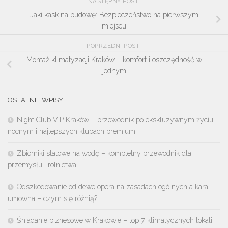
NASTĘPNY POST
Jaki kask na budowę: Bezpieczeństwo na pierwszym
miejscu
POPRZEDNI POST
Montaż klimatyzacji Kraków – komfort i oszczędność w
jednym
OSTATNIE WPISY
Night Club VIP Kraków – przewodnik po ekskluzywnym życiu
nocnym i najlepszych klubach premium
Zbiorniki stalowe na wodę – kompletny przewodnik dla
przemysłu i rolnictwa
Odszkodowanie od dewelopera na zasadach ogólnych a kara
umowna – czym się różnią?
Śniadanie biznesowe w Krakowie – top 7 klimatycznych lokali