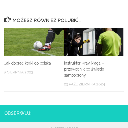
MOŻESZ RÓWNIEŻ POLUBIĆ…
Jak dobrać korki do boiska
Instruktor Krav Maga –
przewodnik po świecie
5 SIERPNIA 2023
samoobrony
23 PAŹDZIERNIKA 2024
OBSERWUJ: