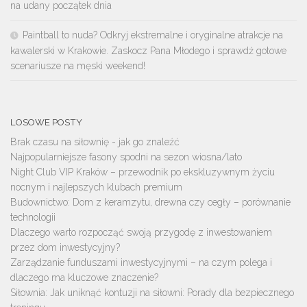
na udany początek dnia
Paintball to nuda? Odkryj ekstremalne i oryginalne atrakcje na
kawalerski w Krakowie. Zaskocz Pana Młodego i sprawdź gotowe
scenariusze na męski weekend!
LOSOWE POSTY
Brak czasu na siłownię - jak go znaleźć
Najpopularniejsze fasony spodni na sezon wiosna/lato
Night Club VIP Kraków – przewodnik po ekskluzywnym życiu
nocnym i najlepszych klubach premium
Budownictwo: Dom z keramzytu, drewna czy cegły – porównanie
technologii
Dlaczego warto rozpocząć swoją przygodę z inwestowaniem
przez dom inwestycyjny?
Zarządzanie funduszami inwestycyjnymi – na czym polega i
dlaczego ma kluczowe znaczenie?
Siłownia: Jak uniknąć kontuzji na siłowni: Porady dla bezpiecznego