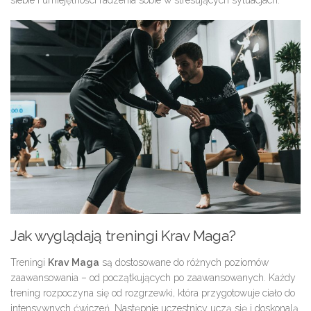
siebie i umiejętności radzenia sobie w stresujących sytuacjach.
Jak wyglądają treningi Krav Maga?
Treningi
Krav Maga
są dostosowane do różnych poziomów
zaawansowania – od początkujących po zaawansowanych. Każdy
trening rozpoczyna się od rozgrzewki, która przygotowuje ciało do
intensywnych ćwiczeń. Następnie uczestnicy uczą się i doskonalą