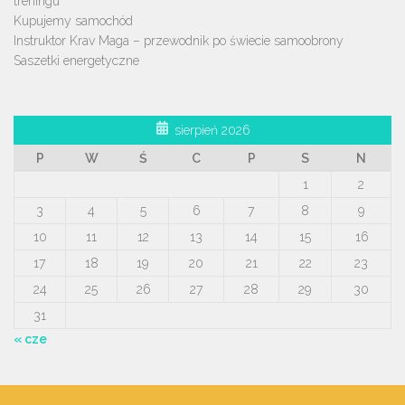
treningu
Kupujemy samochód
Instruktor Krav Maga – przewodnik po świecie samoobrony
Saszetki energetyczne
sierpień 2026
P
W
Ś
C
P
S
N
1
2
3
4
5
6
7
8
9
10
11
12
13
14
15
16
17
18
19
20
21
22
23
24
25
26
27
28
29
30
31
« cze