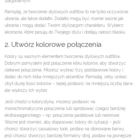
stacjonarnym.
Pamiętaj, że tworzenie stylowych outfitów to nie tylko oczywiście
ubrania, ale także dodatki. Dodatki mogą być równie ważne jak
ubrania i mogą dodać Twoim stylizacjom charakteru. Wybierz
akcesoria, które pasują do Twojego stylu i dodają całości blasku.
2. Utwórz kolorowe połączenia
Kolory są ważnym elementem tworzenia stylowych outfitów.
Dobrym pomysłem jest połączenie kilku kolorów, aby stworzyć
ciekawe połączenia. Możesz wybrać trzy podstawowe kolory i
dodać do nich kilka mniejszych akcentów. Pamiętaj, żeby unikać
zbyt dużej ilości kolorów – lepiej postawić na mniejszą liczbę barw,
ale większy ich wybór.
Jeśli chodzi o kolorystykę, możesz postawić na
monochromatyczne połączenia lub spróbować czegoś bardziej
ekstrawaganckiego – np. połączenia pastelowe lub neonowe.
Ważne jest również, aby dopasować kolory do sytuacji – jeśli
chcesz stworzyć casualowy look, postaw na stonowane barwy;
jeśli chcesz stworzyć bardziej formalny strój, postaw na jaśniejsze