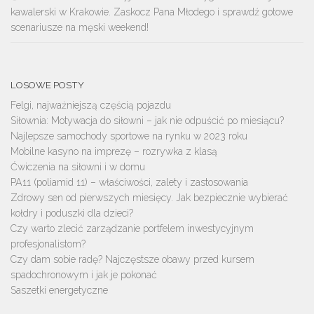
kawalerski w Krakowie. Zaskocz Pana Młodego i sprawdź gotowe
scenariusze na męski weekend!
LOSOWE POSTY
Felgi, najważniejszą częścią pojazdu
Siłownia: Motywacja do siłowni – jak nie odpuścić po miesiącu?
Najlepsze samochody sportowe na rynku w 2023 roku
Mobilne kasyno na imprezę – rozrywka z klasą
Ćwiczenia na siłowni i w domu
PA11 (poliamid 11) – właściwości, zalety i zastosowania
Zdrowy sen od pierwszych miesięcy. Jak bezpiecznie wybierać
kołdry i poduszki dla dzieci?
Czy warto zlecić zarządzanie portfelem inwestycyjnym
profesjonalistom?
Czy dam sobie radę? Najczęstsze obawy przed kursem
spadochronowym i jak je pokonać
Saszetki energetyczne