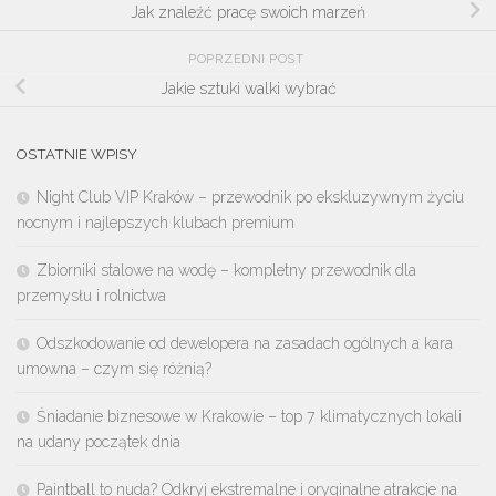
Jak znaleźć pracę swoich marzeń
POPRZEDNI POST
Jakie sztuki walki wybrać
OSTATNIE WPISY
Night Club VIP Kraków – przewodnik po ekskluzywnym życiu
nocnym i najlepszych klubach premium
Zbiorniki stalowe na wodę – kompletny przewodnik dla
przemysłu i rolnictwa
Odszkodowanie od dewelopera na zasadach ogólnych a kara
umowna – czym się różnią?
Śniadanie biznesowe w Krakowie – top 7 klimatycznych lokali
na udany początek dnia
Paintball to nuda? Odkryj ekstremalne i oryginalne atrakcje na