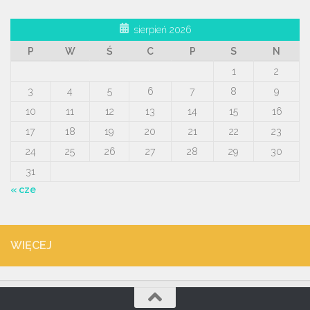
sierpień 2026
P
W
Ś
C
P
S
N
1
2
3
4
5
6
7
8
9
10
11
12
13
14
15
16
17
18
19
20
21
22
23
24
25
26
27
28
29
30
31
« cze
WIĘCEJ