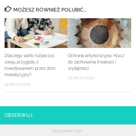
MOŻESZ RÓWNIEŻ POLUBIĆ…
Dlaczego warto rozpocząć
Ochrona antykorozyjna: Klucz
swoją przygodę z
do zachowania trwałości i
inwestowaniem przez dom
wydajności
inwestycyjny?
29 MAJA 2023
14 MAJA 2025
OBSERWUJ:
NASTĘPNY POST