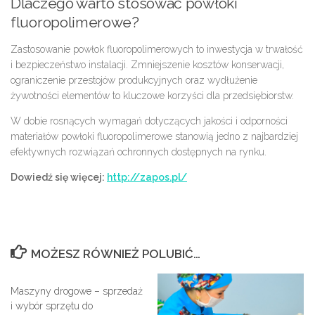
Dlaczego warto stosować powłoki
fluoropolimerowe?
Zastosowanie powłok fluoropolimerowych to inwestycja w trwałość
i bezpieczeństwo instalacji. Zmniejszenie kosztów konserwacji,
ograniczenie przestojów produkcyjnych oraz wydłużenie
żywotności elementów to kluczowe korzyści dla przedsiębiorstw.
W dobie rosnących wymagań dotyczących jakości i odporności
materiałów powłoki fluoropolimerowe stanowią jedno z najbardziej
efektywnych rozwiązań ochronnych dostępnych na rynku.
Dowiedź się więcej:
http://zapos.pl/
MOŻESZ RÓWNIEŻ POLUBIĆ…
Maszyny drogowe – sprzedaż
i wybór sprzętu do