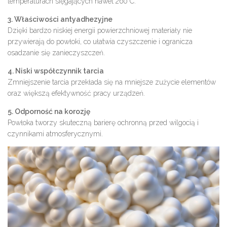
temperaturach sięgających nawet 260°C.
3. Właściwości antyadhezyjne
Dzięki bardzo niskiej energii powierzchniowej materiały nie
przywierają do powłoki, co ułatwia czyszczenie i ogranicza
osadzanie się zanieczyszczeń.
4. Niski współczynnik tarcia
Zmniejszenie tarcia przekłada się na mniejsze zużycie elementów
oraz większą efektywność pracy urządzeń.
5. Odporność na korozję
Powłoka tworzy skuteczną barierę ochronną przed wilgocią i
czynnikami atmosferycznymi.