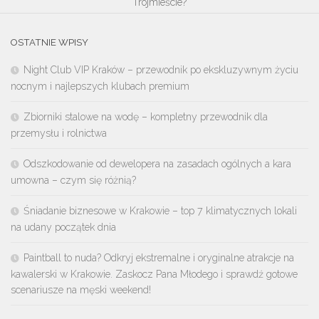
Trójmieście?
OSTATNIE WPISY
Night Club VIP Kraków – przewodnik po ekskluzywnym życiu
nocnym i najlepszych klubach premium
Zbiorniki stalowe na wodę – kompletny przewodnik dla
przemysłu i rolnictwa
Odszkodowanie od dewelopera na zasadach ogólnych a kara
umowna – czym się różnią?
Śniadanie biznesowe w Krakowie – top 7 klimatycznych lokali
na udany początek dnia
Paintball to nuda? Odkryj ekstremalne i oryginalne atrakcje na
kawalerski w Krakowie. Zaskocz Pana Młodego i sprawdź gotowe
scenariusze na męski weekend!