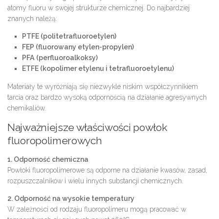
atomy fluoru w swojej strukturze chemicznej. Do najbardziej
znanych należą:
PTFE (politetrafluoroetylen)
FEP (fluorowany etylen-propylen)
PFA (perfluoroalkoksy)
ETFE (kopolimer etylenu i tetrafluoroetylenu)
Materiały te wyróżniają się niezwykle niskim współczynnikiem
tarcia oraz bardzo wysoką odpornością na działanie agresywnych
chemikaliów.
Najważniejsze właściwości powłok
fluoropolimerowych
1. Odporność chemiczna
Powłoki fluoropolimerowe są odporne na działanie kwasów, zasad,
rozpuszczalników i wielu innych substancji chemicznych.
2. Odporność na wysokie temperatury
W zależności od rodzaju fluoropolimeru mogą pracować w