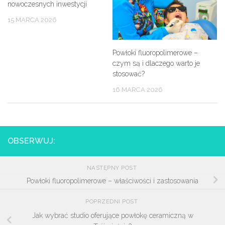
nowoczesnych inwestycji
15 MARCA 2026
Powłoki fluoropolimerowe –
czym są i dlaczego warto je
stosować?
16 MARCA 2026
OBSERWUJ:
NASTĘPNY POST
Powłoki fluoropolimerowe – właściwości i zastosowania
POPRZEDNI POST
Jak wybrać studio oferujące powłokę ceramiczną w